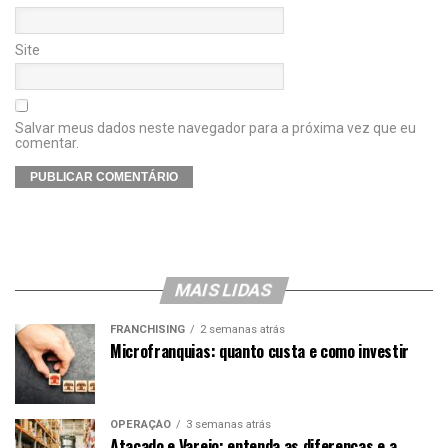
Site
Salvar meus dados neste navegador para a próxima vez que eu
comentar.
MAIS LIDAS
FRANCHISING
2 semanas atrás
Microfranquias: quanto custa e como investir
OPERAÇÃO
3 semanas atrás
Atacado e Varejo: entenda as diferenças e a