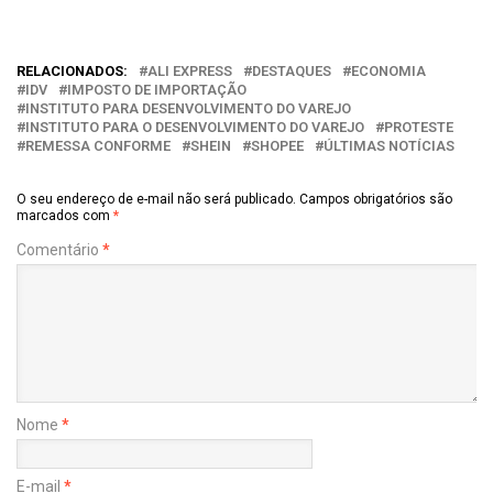
RELACIONADOS:
ALI EXPRESS
DESTAQUES
ECONOMIA
IDV
IMPOSTO DE IMPORTAÇÃO
INSTITUTO PARA DESENVOLVIMENTO DO VAREJO
INSTITUTO PARA O DESENVOLVIMENTO DO VAREJO
PROTESTE
REMESSA CONFORME
SHEIN
SHOPEE
ÚLTIMAS NOTÍCIAS
O seu endereço de e-mail não será publicado.
Campos obrigatórios são
marcados com
*
Comentário
*
Nome
*
E-mail
*