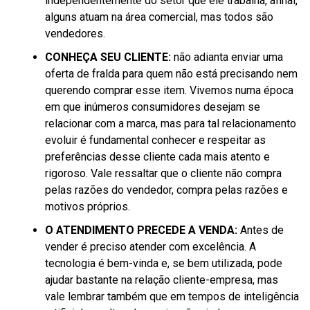
independentemente do setor que ele trabalha, afinal,
alguns atuam na área comercial, mas todos são
vendedores.
CONHEÇA SEU CLIENTE:
não adianta enviar uma
oferta de fralda para quem não está precisando nem
querendo comprar esse item. Vivemos numa época
em que inúmeros consumidores desejam se
relacionar com a marca, mas para tal relacionamento
evoluir é fundamental conhecer e respeitar as
preferências desse cliente cada mais atento e
rigoroso. Vale ressaltar que o cliente não compra
pelas razões do vendedor, compra pelas razões e
motivos próprios.
O ATENDIMENTO PRECEDE A VENDA:
Antes de
vender é preciso atender com excelência. A
tecnologia é bem-vinda e, se bem utilizada, pode
ajudar bastante na relação cliente-empresa, mas
vale lembrar também que em tempos de inteligência