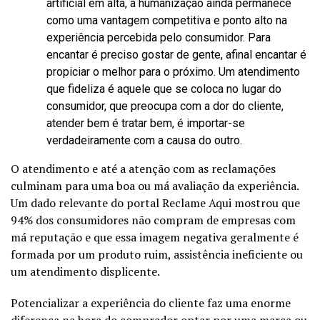
artificial em alta, a humanização ainda permanece
como uma vantagem competitiva e ponto alto na
experiência percebida pelo consumidor. Para
encantar é preciso gostar de gente, afinal encantar é
propiciar o melhor para o próximo. Um atendimento
que fideliza é aquele que se coloca no lugar do
consumidor, que preocupa com a dor do cliente,
atender bem é tratar bem, é importar-se
verdadeiramente com a causa do outro.
O atendimento e até a atenção com as reclamações
culminam para uma boa ou má avaliação da experiência.
Um dado relevante do portal Reclame Aqui mostrou que
94% dos consumidores não compram de empresas com
má reputação e que essa imagem negativa geralmente é
formada por um produto ruim, assistência ineficiente ou
um atendimento displicente.
Potencializar a experiência do cliente faz uma enorme
diferença na hora do comprador optar por uma marca ou