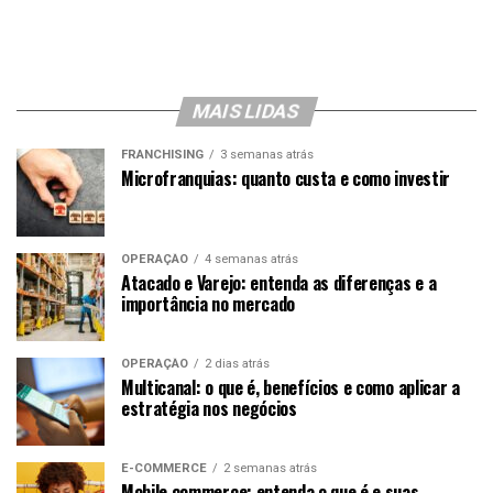
MAIS LIDAS
FRANCHISING
3 semanas atrás
Microfranquias: quanto custa e como investir
OPERAÇÃO
4 semanas atrás
Atacado e Varejo: entenda as diferenças e a
importância no mercado
OPERAÇÃO
2 dias atrás
Multicanal: o que é, benefícios e como aplicar a
estratégia nos negócios
E-COMMERCE
2 semanas atrás
Mobile commerce: entenda o que é e suas