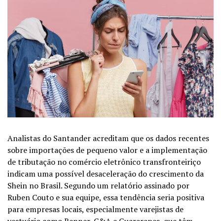
Analistas do Santander acreditam que os dados recentes
sobre importações de pequeno valor e a implementação
de tributação no comércio eletrônico transfronteiriço
indicam uma possível desaceleração do crescimento da
Shein no Brasil. Segundo um relatório assinado por
Ruben Couto e sua equipe, essa tendência seria positiva
para empresas locais, especialmente varejistas de
vestuário como Renner, C&A e Guararapes, que têm