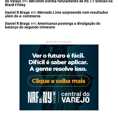
do Varejo
em
ABComm estima faturamento de R$ 7,1 bilhões na
Black Friday
Daniel R Braga
em
Mercado Livre surpreende com resultados
além do e-commerce
Daniel R Braga
em
Americanas posterga a divulgação do
balanço do segundo trimestre
ADVERTISEMENT