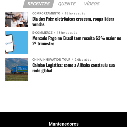
RECENTES
QUENTE
VÍDEOS
COMPORTAMENTO
18 horas atrás
Dia dos Pais: eletrônicos crescem, roupa lidera
vendas
E-COMMERCE
18 horas atrás
Mercado Pago no Brasil tem receita 63% maior no
2º trimestre
CHINA INNOVATION TOUR
2 dias atrás
Cainiao Logistics: como a Alibaba construiu sua
rede global
Mantenedores