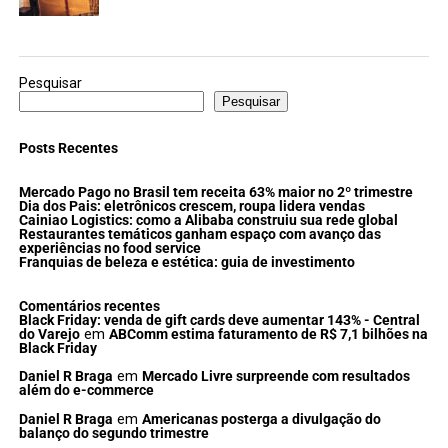
Pesquisar
Pesquisar
Posts Recentes
Mercado Pago no Brasil tem receita 63% maior no 2º trimestre
Dia dos Pais: eletrônicos crescem, roupa lidera vendas
Cainiao Logistics: como a Alibaba construiu sua rede global
Restaurantes temáticos ganham espaço com avanço das
experiências no food service
Franquias de beleza e estética: guia de investimento
Comentários recentes
Black Friday: venda de gift cards deve aumentar 143% - Central
do Varejo
em
ABComm estima faturamento de R$ 7,1 bilhões na
Black Friday
Daniel R Braga
em
Mercado Livre surpreende com resultados
além do e-commerce
Daniel R Braga
em
Americanas posterga a divulgação do
balanço do segundo trimestre