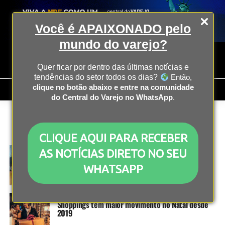
Você é APAIXONADO pelo
mundo do varejo?
Quer ficar por dentro das últimas notícias e
tendências do setor todos os dias?
Então,
clique no botão abaixo e entre na comunidade
do Central do Varejo no WhatsApp
.
All posts tagged "associação brasileira dos
lojistas de shopping"
CLIQUE AQUI PARA RECEBER
ECONOMIA
2 anos atrás
AS NOTÍCIAS DIRETO NO SEU
Entidades do varejo lançam manifesto e cobram
ação imediata do governo sobre apostas online;
WHATSAPP
presidente da Ablos comenta
ECONOMIA
3 anos atrás
Shoppings têm maior movimento no Natal desde
2019