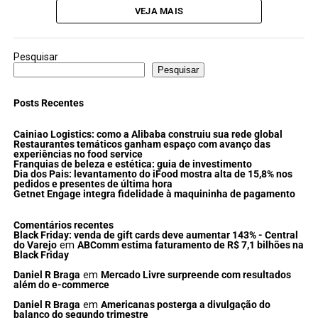
VEJA MAIS
Pesquisar
Pesquisar
Posts Recentes
Cainiao Logistics: como a Alibaba construiu sua rede global
Restaurantes temáticos ganham espaço com avanço das
experiências no food service
Franquias de beleza e estética: guia de investimento
Dia dos Pais: levantamento do iFood mostra alta de 15,8% nos
pedidos e presentes de última hora
Getnet Engage integra fidelidade à maquininha de pagamento
Comentários recentes
Black Friday: venda de gift cards deve aumentar 143% - Central
do Varejo
em
ABComm estima faturamento de R$ 7,1 bilhões na
Black Friday
Daniel R Braga
em
Mercado Livre surpreende com resultados
além do e-commerce
Daniel R Braga
em
Americanas posterga a divulgação do
balanço do segundo trimestre