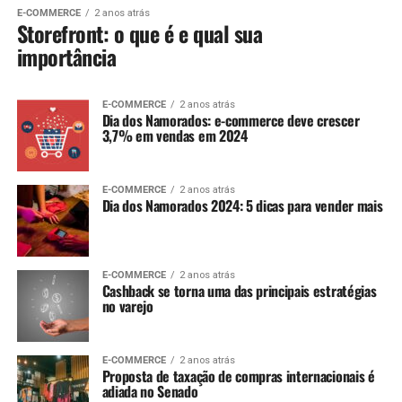
E-COMMERCE
2 anos atrás
Storefront: o que é e qual sua
importância
E-COMMERCE
2 anos atrás
Dia dos Namorados: e-commerce deve crescer
3,7% em vendas em 2024
E-COMMERCE
2 anos atrás
Dia dos Namorados 2024: 5 dicas para vender mais
E-COMMERCE
2 anos atrás
Cashback se torna uma das principais estratégias
no varejo
E-COMMERCE
2 anos atrás
Proposta de taxação de compras internacionais é
adiada no Senado