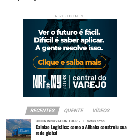
ADVERTISEMENT
RECENTES
QUENTE
VÍDEOS
CHINA INNOVATION TOUR
11 horas atrás
Cainiao Logistics: como a Alibaba construiu sua
rede global