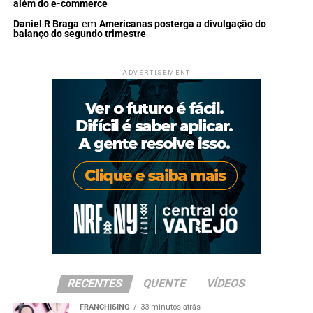
além do e-commerce
Daniel R Braga
em
Americanas posterga a divulgação do
balanço do segundo trimestre
ADVERTISEMENT
RECENTES
QUENTE
VÍDEOS
FRANCHISING
33 minutos atrás