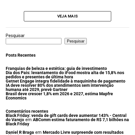
VEJA MAIS
Pesquisar
Pesquisar
Posts Recentes
Franquias de beleza e estética: guia de investimento
Dia dos Pais: levantamento do iFood mostra alta de 15,8% nos
pedidos e presentes de última hora
Getnet Engage integra fidelidade à maquininha de pagamento
IA deve resolver 80% dos atendimentos sem intervenção
humana até 2029, prevê Gartner
Brasil deve crescer 1,8% em 2026 e 2027, estima Mapfre
Economics
Comentários recentes
Black Friday: venda de gift cards deve aumentar 143% - Central
do Varejo
em
ABComm estima faturamento de R$ 7,1 bilhões na
Black Friday
Daniel R Braga
em
Mercado Livre surpreende com resultados