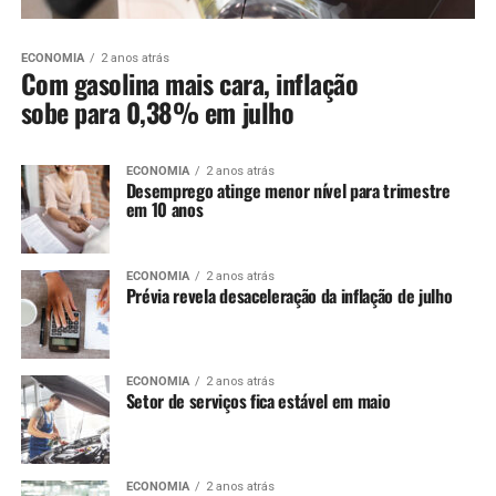
ECONOMIA
2 anos atrás
Com gasolina mais cara, inflação
sobe para 0,38% em julho
ECONOMIA
2 anos atrás
Desemprego atinge menor nível para trimestre
em 10 anos
ECONOMIA
2 anos atrás
Prévia revela desaceleração da inflação de julho
ECONOMIA
2 anos atrás
Setor de serviços fica estável em maio
ECONOMIA
2 anos atrás