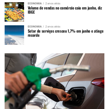
ECONOMIA
2 anos atrás
Volume de vendas no comércio caiu em junho, diz
IBGE
ECONOMIA
2 anos atrás
Setor de serviços cresceu 1,7% em junho e atinge
recorde