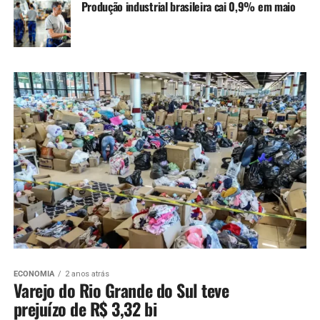
Produção industrial brasileira cai 0,9% em maio
ECONOMIA
2 anos atrás
Varejo do Rio Grande do Sul teve
prejuízo de R$ 3,32 bi