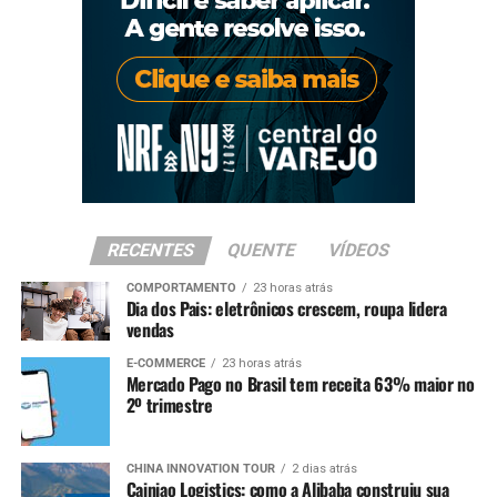
RECENTES
QUENTE
VÍDEOS
COMPORTAMENTO
23 horas atrás
Dia dos Pais: eletrônicos crescem, roupa lidera
vendas
E-COMMERCE
23 horas atrás
Mercado Pago no Brasil tem receita 63% maior no
2º trimestre
CHINA INNOVATION TOUR
2 dias atrás
Cainiao Logistics: como a Alibaba construiu sua