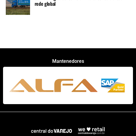
rede global
Mantenedores