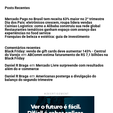
Posts Recentes
Mercado Pago no Brasil tem receita 63% maior no 2º trimestre
Dia dos Pais: eletrônicos crescem, roupa lidera vendas
Cainiao Logistics: como a Alibaba construiu sua rede global
Restaurantes temáticos ganham espaço com avanço das
experiências no food service
Franquias de beleza e estética: guia de investimento
Comentários recentes
Black Friday: venda de gift cards deve aumentar 143% - Central
do Varejo
em
ABComm estima faturamento de R$ 7,1 bilhões na
Black Friday
Daniel R Braga
em
Mercado Livre surpreende com resultados
além do e-commerce
Daniel R Braga
em
Americanas posterga a divulgação do
balanço do segundo trimestre
ADVERTISEMENT