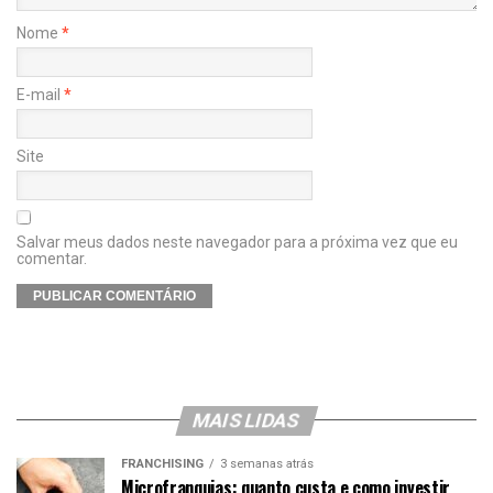
Nome
*
E-mail
*
Site
Salvar meus dados neste navegador para a próxima vez que eu
comentar.
MAIS LIDAS
FRANCHISING
3 semanas atrás
Microfranquias: quanto custa e como investir