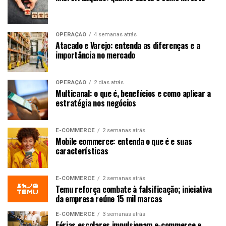
OPERAÇÃO
4 semanas atrás
Atacado e Varejo: entenda as diferenças e a
importância no mercado
OPERAÇÃO
2 dias atrás
Multicanal: o que é, benefícios e como aplicar a
estratégia nos negócios
E-COMMERCE
2 semanas atrás
Mobile commerce: entenda o que é e suas
características
E-COMMERCE
2 semanas atrás
Temu reforça combate à falsificação; iniciativa
da empresa reúne 15 mil marcas
E-COMMERCE
3 semanas atrás
Férias escolares impulsionam e-commerce e