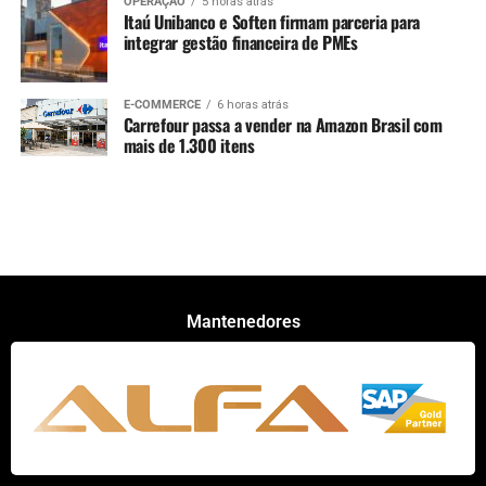
OPERAÇÃO
5 horas atrás
Itaú Unibanco e Soften firmam parceria para
integrar gestão financeira de PMEs
E-COMMERCE
6 horas atrás
Carrefour passa a vender na Amazon Brasil com
mais de 1.300 itens
Mantenedores