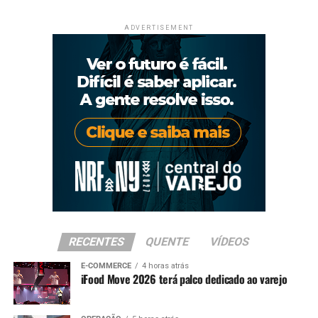
ADVERTISEMENT
RECENTES
QUENTE
VÍDEOS
E-COMMERCE
4 horas atrás
iFood Move 2026 terá palco dedicado ao varejo