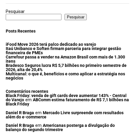
Pesquisar
Pesquisar
Posts Recentes
iFood Move 2026 terá palco dedicado ao varejo
Itaú Unibanco e Soften firmam parceria para integrar gestão
financeira de PMEs
Carrefour passa a vender na Amazon Brasil com mais de 1.300
itens
Bradesco Seguros lucra R$ 5,7 bilhões no primeiro semestre de
2026, alta de 20,4%
Multicanal: o que é, benefícios e como aplicar a estratégia nos
negócios
Comentários recentes
Black Friday: venda de gift cards deve aumentar 143% - Central
do Varejo
em
ABComm estima faturamento de R$ 7,1 bilhões na
Black Friday
Daniel R Braga
em
Mercado Livre surpreende com resultados
além do e-commerce
Daniel R Braga
em
Americanas posterga a divulgação do
balanço do segundo trimestre