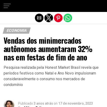
Sair da versão mobile
ECONOMIA
Vendas dos minimercados
autônomos aumentaram 32%
nas em festas de fim de ano
Pesquisa realizada pela Honest Market Brasil revela que
períodos festivos como Natal e Ano Novo impulsionam
consideravelmente o consumo nos mercados de
condomínio
Publicado
3 anos atrás
on
17 de novembro, 2023