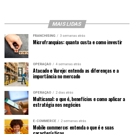
MAIS LIDAS
FRANCHISING
3 semanas atrás
Microfranquias: quanto custa e como investir
OPERAÇÃO
4 semanas atrás
Atacado e Varejo: entenda as diferenças e a
importância no mercado
OPERAÇÃO
2 dias atrás
Multicanal: o que é, benefícios e como aplicar a
estratégia nos negócios
E-COMMERCE
2 semanas atrás
Mobile commerce: entenda o que é e suas
características