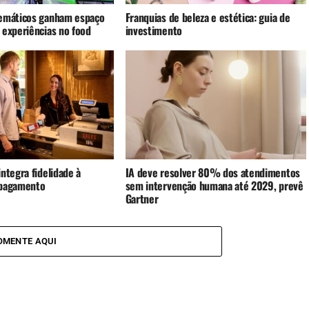
emáticos ganham espaço
Franquias de beleza e estética: guia de
 experiências no food
investimento
ntegra fidelidade à
IA deve resolver 80% dos atendimentos
 pagamento
sem intervenção humana até 2029, prevê
Gartner
OMENTE AQUI