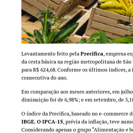
Levantamento feito pela
Precifica
, empresa e
da cesta básica na região metropolitana de São
para R$ 624,68. Conforme os últimos índices, a
consecutiva do ano.
Em comparação aos meses anteriores, em julho 
diminuição foi de 6,98%; e em setembro, de 3,1
O índice da Precifica, baseado no e-commerce da
IBGE. O IPCA-15
, prévia da inflação, teve au
Considerando apenas o grupo “Alimentação e b