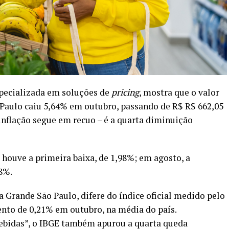
specializada em soluções de
pricing
, mostra que o valor
 Paulo caiu 5,64% em outubro, passando de R$ R$ 662,05
 inflação segue em recuo – é a quarta diminuição
houve a primeira baixa, de 1,98%; em agosto, a
8%.
 Grande São Paulo, difere do índice oficial medido pelo
mento de 0,21% em outubro, na média do país.
ebidas”, o IBGE também apurou a quarta queda