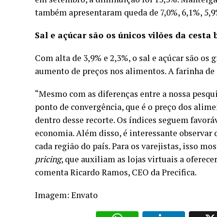
também apresentaram queda de 7,0%, 6,1%, 5,9%
Sal e açúcar são os únicos vilões da cesta
Com alta de 3,9% e 2,3%, o sal e açúcar são os 
aumento de preços nos alimentos. A farinha de t
“Mesmo com as diferenças entre a nossa pesquis
ponto de convergência, que é o preço dos alim
dentro desse recorte. Os índices seguem favorá
economia. Além disso, é interessante observar
cada região do país. Para os varejistas, isso m
pricing
, que auxiliam as lojas virtuais a ofere
comenta Ricardo Ramos, CEO da Precifica.
Imagem: Envato