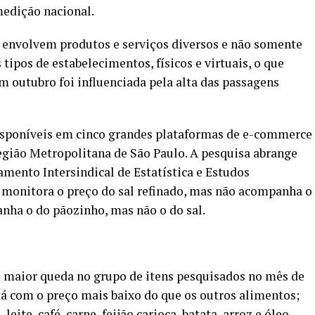
medição nacional.
 envolvem produtos e serviços diversos e não somente
 tipos de estabelecimentos, físicos e virtuais, o que
em outubro foi influenciada pela alta das passagens
 disponíveis em cinco grandes plataformas de e-commerce
gião Metropolitana de São Paulo. A pesquisa abrange
mento Intersindical de Estatística e Estudos
a monitora o preço do sal refinado, mas não acompanha o
nha o do pãozinho, mas não o do sal.
 maior queda no grupo de itens pesquisados no mês de
stá com o preço mais baixo do que os outros alimentos;
ite, café, carne, feijão carioca, batata, arroz e óleo