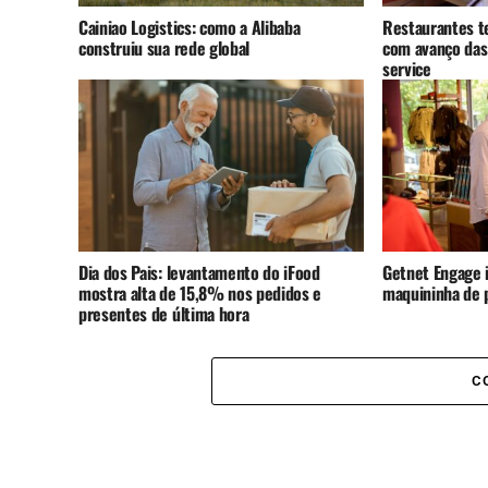
Cainiao Logistics: como a Alibaba
Restaurantes t
construiu sua rede global
com avanço das
service
Dia dos Pais: levantamento do iFood
Getnet Engage i
mostra alta de 15,8% nos pedidos e
maquininha de
presentes de última hora
C