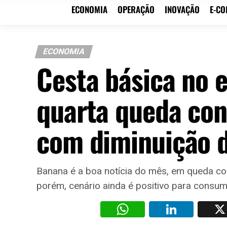
ECONOMIA
OPERAÇÃO
INOVAÇÃO
E-C
ECONOMIA
Cesta básica no
quarta queda con
com diminuição 
Banana é a boa notícia do mês, em queda cons
porém, cenário ainda é positivo para consum
WhatsAp
Li