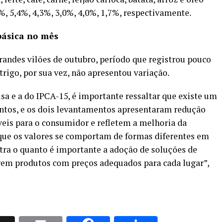
, 5,4%, 4,3%, 3,0%, 4,0%, 1,7%, respectivamente.
 básica no mês
grandes vilões de outubro, período que registrou pouco
rigo, por sua vez, não apresentou variação.
a e a do IPCA-15, é importante ressaltar que existe um
entos, e os dois levantamentos apresentaram redução
veis para o consumidor e refletem a melhoria da
 que os valores se comportam de formas diferentes em
ostra o quanto é importante a adoção de soluções de
cerem produtos com preços adequados para cada lugar”,