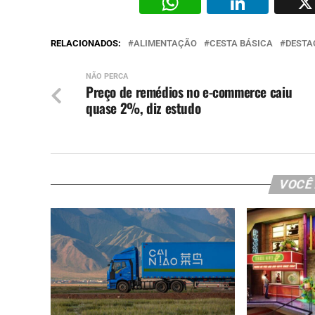
WhatsAp
Li
RELACIONADOS:
ALIMENTAÇÃO
CESTA BÁSICA
DESTA
NÃO PERCA
Preço de remédios no e-commerce caiu
quase 2%, diz estudo
VOCÊ