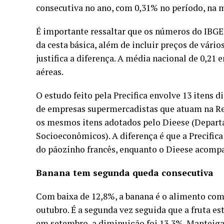
consecutiva no ano, com 0,31% no período, na 
É importante ressaltar que os números do IBGE
da cesta básica, além de incluir preços de vários
justifica a diferença. A média nacional de 0,21 
aéreas.
O estudo feito pela Precifica envolve 13 itens
de empresas supermercadistas que atuam na Re
os mesmos itens adotados pelo Dieese (Departa
Socioeconômicos). A diferença é que a Precific
do pãozinho francês, enquanto o Dieese acompa
Banana tem segunda queda consecutiva
Com baixa de 12,8%, a banana é o alimento com
outubro. É a segunda vez seguida que a fruta e
em setembro, a diminuição foi 13,3%. Manteiga, le