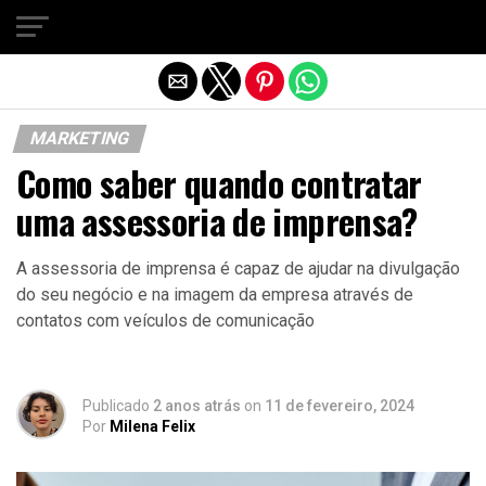
Sair da versão mobile
MARKETING
Como saber quando contratar
uma assessoria de imprensa?
A assessoria de imprensa é capaz de ajudar na divulgação
do seu negócio e na imagem da empresa através de
contatos com veículos de comunicação
Publicado
2 anos atrás
on
11 de fevereiro, 2024
Por
Milena Felix