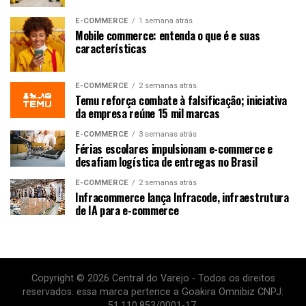
E-COMMERCE
1 semana atrás
Mobile commerce: entenda o que é e suas
características
E-COMMERCE
2 semanas atrás
Temu reforça combate à falsificação; iniciativa
da empresa reúne 15 mil marcas
E-COMMERCE
3 semanas atrás
Férias escolares impulsionam e-commerce e
desafiam logística de entregas no Brasil
E-COMMERCE
2 semanas atrás
Infracommerce lança Infracode, infraestrutura
de IA para e-commerce
Copyright © 2026 Central do Varejo - Todos os direitos
reservados. essa marca pertence a Goakira Omnibiz CNPJ:
51.110.853/0001-17.