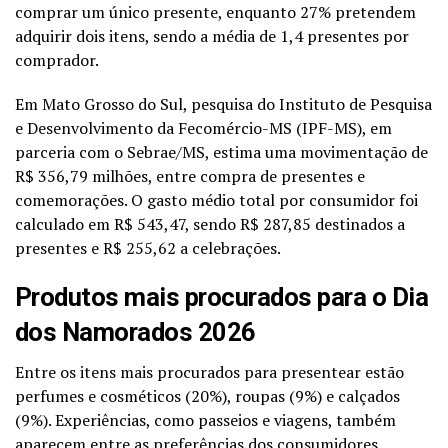
comprar um único presente, enquanto 27% pretendem
adquirir dois itens, sendo a média de 1,4 presentes por
comprador.
Em Mato Grosso do Sul, pesquisa do Instituto de Pesquisa
e Desenvolvimento da Fecomércio-MS (IPF-MS), em
parceria com o Sebrae/MS, estima uma movimentação de
R$ 356,79 milhões, entre compra de presentes e
comemorações. O gasto médio total por consumidor foi
calculado em R$ 543,47, sendo R$ 287,85 destinados a
presentes e R$ 255,62 a celebrações.
Produtos mais procurados para o Dia
dos Namorados 2026
Entre os itens mais procurados para presentear estão
perfumes e cosméticos (20%), roupas (9%) e calçados
(9%). Experiências, como passeios e viagens, também
aparecem entre as preferências dos consumidores.