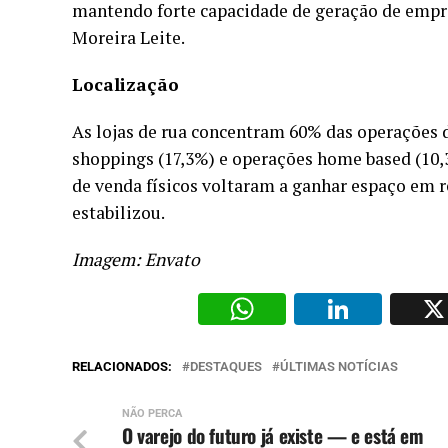
mantendo forte capacidade de geração de empr
Moreira Leite.
Localização
As lojas de rua concentram 60% das operações d
shoppings (17,3%) e operações home based (10,
de venda físicos voltaram a ganhar espaço em r
estabilizou.
Imagem: Envato
WhatsAp
Li
RELACIONADOS:
DESTAQUES
ÚLTIMAS NOTÍCIAS
NÃO PERCA
O varejo do futuro já existe — e está em