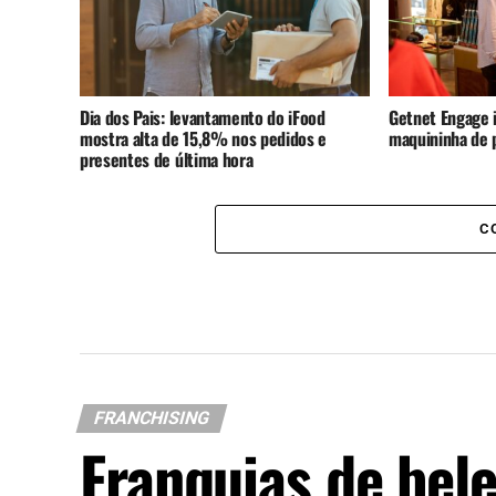
Dia dos Pais: levantamento do iFood
Getnet Engage i
mostra alta de 15,8% nos pedidos e
maquininha de
presentes de última hora
C
FRANCHISING
Franquias de bele