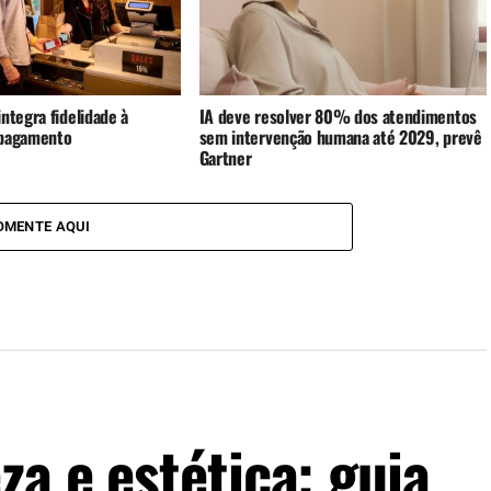
ntegra fidelidade à
IA deve resolver 80% dos atendimentos
 pagamento
sem intervenção humana até 2029, prevê
Gartner
OMENTE AQUI
za e estética: guia