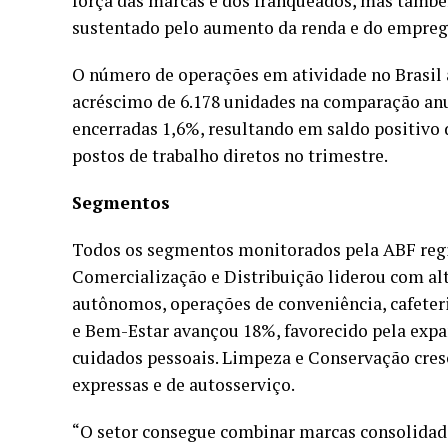
força das marcas e dos franqueados, mas tamb
sustentado pelo aumento da renda e do emprego
O número de operações em atividade no Brasil a
acréscimo de 6.178 unidades na comparação anu
encerradas 1,6%, resultando em saldo positivo 
postos de trabalho diretos no trimestre.
Segmentos
Todos os segmentos monitorados pela ABF regi
Comercialização e Distribuição liderou com a
autônomos, operações de conveniência, cafeteri
e Bem-Estar avançou 18%, favorecido pela expan
cuidados pessoais. Limpeza e Conservação cres
expressas e de autosserviço.
“O setor consegue combinar marcas consolidada