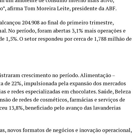
ém um ambiente de consumo interno mais ativo,
”, afirma Tom Moreira Leite, presidente da ABF.
lcançou 204.908 ao final do primeiro trimestre,
al. No período, foram abertas 3,1% mais operações e
de 1,5%. O setor respondeu por cerca de 1,788 milhão de
straram crescimento no período. Alimentação –
lta de 22%, impulsionada pela expansão dos mercados
as e redes especializadas em chocolates. Saúde, Beleza
são de redes de cosméticos, farmácias e serviços de
ceu 13,8%, beneficiado pelo avanço das lavanderias
s, novos formatos de negócios e inovação operacional,