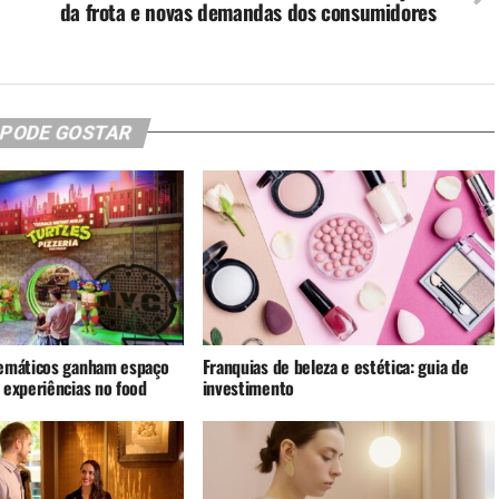
da frota e novas demandas dos consumidores
 PODE GOSTAR
emáticos ganham espaço
Franquias de beleza e estética: guia de
 experiências no food
investimento