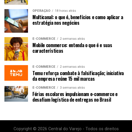
OPERAÇÃO
18 horas atrás
Multicanal: o que é, benefícios e como aplicar a
estratégia nos negócios
E-COMMERCE
2 semanas atrás
Mobile commerce: entenda o que é e suas
características
E-COMMERCE
2 semanas atrás
Temu reforça combate à falsificação; iniciativa
da empresa reúne 15 mil marcas
E-COMMERCE
3 semanas atrás
Férias escolares impulsionam e-commerce e
desafiam logística de entregas no Brasil
Copyright © 2026 Central do Varejo - Todos os direitos