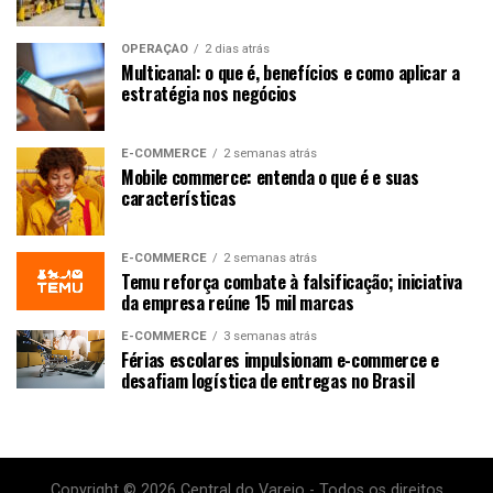
OPERAÇÃO
2 dias atrás
Multicanal: o que é, benefícios e como aplicar a
estratégia nos negócios
E-COMMERCE
2 semanas atrás
Mobile commerce: entenda o que é e suas
características
E-COMMERCE
2 semanas atrás
Temu reforça combate à falsificação; iniciativa
da empresa reúne 15 mil marcas
E-COMMERCE
3 semanas atrás
Férias escolares impulsionam e-commerce e
desafiam logística de entregas no Brasil
Copyright © 2026 Central do Varejo - Todos os direitos