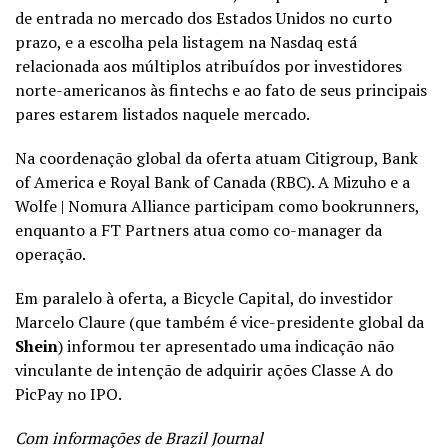
de entrada no mercado dos Estados Unidos no curto
prazo, e a escolha pela listagem na Nasdaq está
relacionada aos múltiplos atribuídos por investidores
norte-americanos às fintechs e ao fato de seus principais
pares estarem listados naquele mercado.
Na coordenação global da oferta atuam Citigroup, Bank
of America e Royal Bank of Canada (RBC). A Mizuho e a
Wolfe | Nomura Alliance participam como bookrunners,
enquanto a FT Partners atua como co-manager da
operação.
Em paralelo à oferta, a Bicycle Capital, do investidor
Marcelo Claure (que também é vice-presidente global da
Shein
) informou ter apresentado uma indicação não
vinculante de intenção de adquirir ações Classe A do
PicPay no IPO.
Com informações de Brazil Journal