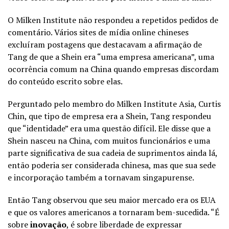
O Milken Institute não respondeu a repetidos pedidos de
comentário. Vários sites de mídia online chineses
excluíram postagens que destacavam a afirmação de
Tang de que a Shein era “uma empresa americana”, uma
ocorrência comum na China quando empresas discordam
do conteúdo escrito sobre elas.
Perguntado pelo membro do Milken Institute Asia, Curtis
Chin, que tipo de empresa era a Shein, Tang respondeu
que “identidade” era uma questão difícil. Ele disse que a
Shein nasceu na China, com muitos funcionários e uma
parte significativa de sua cadeia de suprimentos ainda lá,
então poderia ser considerada chinesa, mas que sua sede
e incorporação também a tornavam singapurense.
Então Tang observou que seu maior mercado era os EUA
e que os valores americanos a tornaram bem-sucedida. “É
sobre
inovação
, é sobre liberdade de expressar