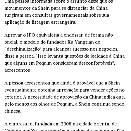
Uma pessoa informada sobre o assunto disse que os
movimentos da Shein para se distanciar da China
surgiram em consultas governamentais sobre sua
aplicação de listagem estrangeira.
Aprovar o IPO equivaleria a endossar, de forma não
oficial, o modelo do fundador Xu Yangtian de
“deschinalização” para alcançar sucesso nos negócios,
disse a pessoa. “Isso levanta questões de lealdade à China
que alguns em Pequim consideram desconfortáveis”,
acrescentou.
A pessoa acrescentou que ainda é provável que a Shein
eventualmente obtenha aprovação para vender ações no
exterior. A necessidade de aprovação da China indica que,
pelo menos aos olhos de Pequim, a Shein continua sendo
chinesa.
A empresa foi fundada em 2008 na cidade oriental de
Nanjing por Xu, que também é conhecido pelo nome Sky