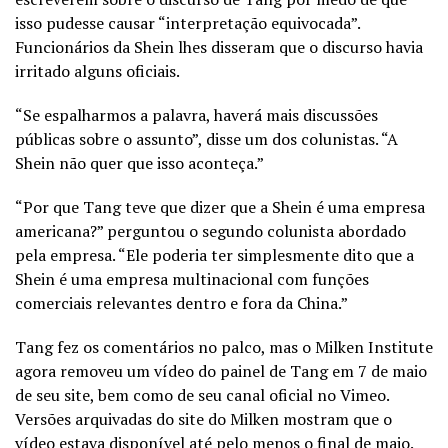
isso pudesse causar “interpretação equivocada”.
Funcionários da Shein lhes disseram que o discurso havia
irritado alguns oficiais.
“Se espalharmos a palavra, haverá mais discussões
públicas sobre o assunto”, disse um dos colunistas. “A
Shein não quer que isso aconteça.”
“Por que Tang teve que dizer que a Shein é uma empresa
americana?” perguntou o segundo colunista abordado
pela empresa. “Ele poderia ter simplesmente dito que a
Shein é uma empresa multinacional com funções
comerciais relevantes dentro e fora da China.”
Tang fez os comentários no palco, mas o Milken Institute
agora removeu um vídeo do painel de Tang em 7 de maio
de seu site, bem como de seu canal oficial no Vimeo.
Versões arquivadas do site do Milken mostram que o
vídeo estava disponível até pelo menos o final de maio.