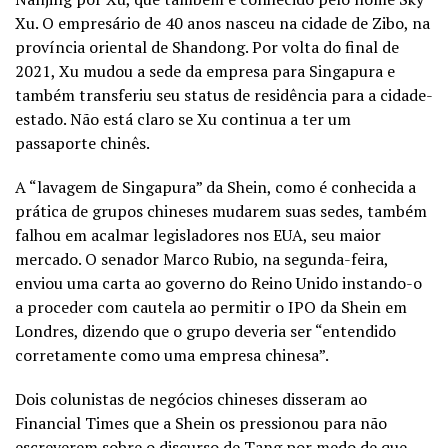
Xu. O empresário de 40 anos nasceu na cidade de Zibo, na
província oriental de Shandong. Por volta do final de
2021, Xu mudou a sede da empresa para Singapura e
também transferiu seu status de residência para a cidade-
estado. Não está claro se Xu continua a ter um
passaporte chinês.
A “lavagem de Singapura” da Shein, como é conhecida a
prática de grupos chineses mudarem suas sedes, também
falhou em acalmar legisladores nos EUA, seu maior
mercado. O senador Marco Rubio, na segunda-feira,
enviou uma carta ao governo do Reino Unido instando-o
a proceder com cautela ao permitir o IPO da Shein em
Londres, dizendo que o grupo deveria ser “entendido
corretamente como uma empresa chinesa”.
Dois colunistas de negócios chineses disseram ao
Financial Times que a Shein os pressionou para não
escreverem sobre o discurso de Tang por medo de que