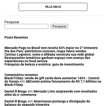
VEJA MAIS
Pesquisar
Pesquisar
Posts Recentes
Mercado Pago no Brasil tem receita 63% maior no 2º trimestre
Dia dos Pais: eletrônicos crescem, roupa lidera vendas
Cainiao Logistics: como a Alibaba construiu sua rede global
Restaurantes temáticos ganham espaço com avanço das
experiências no food service
Franquias de beleza e estética: guia de investimento
Comentários recentes
Black Friday: venda de gift cards deve aumentar 143% - Central
do Varejo
em
ABComm estima faturamento de R$ 7,1 bilhões na
Black Friday
Daniel R Braga
em
Mercado Livre surpreende com resultados
além do e-commerce
Daniel R Braga
em
Americanas posterga a divulgação do
balanço do segundo trimestre