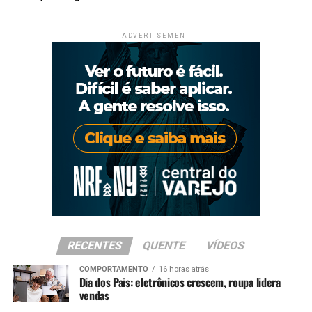
ADVERTISEMENT
RECENTES
QUENTE
VÍDEOS
COMPORTAMENTO
16 horas atrás
Dia dos Pais: eletrônicos crescem, roupa lidera
vendas