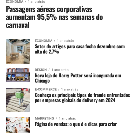
ECONOMIA
1 ano atrás
Passagens aéreas corporativas
aumentam 95,5% nas semanas do
carnaval
ECONOMIA
1 ano atrás
Setor de artigos para casa fecha dezembro com
alta de 2,7%
DESIGN
1 ano atrás
Nova loja do Harry Potter será inaugurada em
Chicago
E-COMMERCE
1 ano atrás
Conheça os principais tipos de fraude enfrentados
por empresas globais de delivery em 2024
MARKETING
1 ano atrás
Página de vendas: o que é e dicas para criar