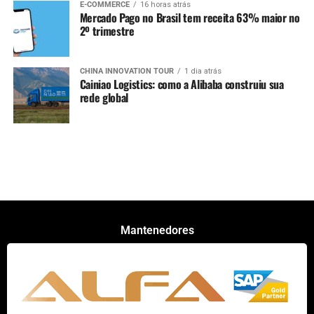
E-COMMERCE
16 horas atrás
Mercado Pago no Brasil tem receita 63% maior no
2º trimestre
CHINA INNOVATION TOUR
1 dia atrás
Cainiao Logistics: como a Alibaba construiu sua
rede global
Mantenedores