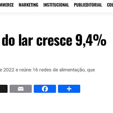
OMMERCE
MARKETING
INSTITUCIONAL
PUBLIEDITORIAL
CO
 do lar cresce 9,4%
 2022 e reúne 16 redes de alimentação, que
p
nkedIn
X
Email
Facebook
Share