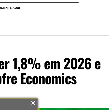
OMENTE AQUI
cer 1,8% em 2026 e
pfre Economics