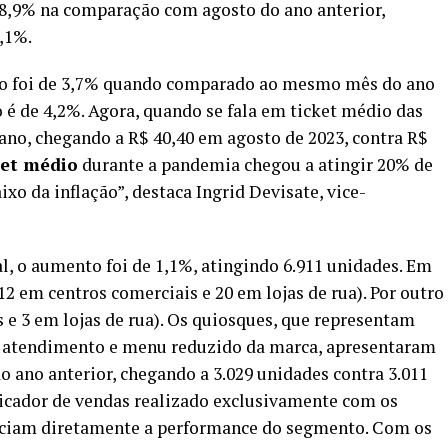
 8,9% na comparação com agosto do ano anterior,
,1%.
to foi de 3,7% quando comparado ao mesmo mês do ano
 é de 4,2%. Agora, quando se fala em ticket médio das
 ano, chegando a R$ 40,40 em agosto de 2023, contra R$
ket médio
durante a pandemia chegou a atingir 20% de
xo da inflação”, destaca Ingrid Devisate, vice-
, o aumento foi de 1,1%, atingindo 6.911 unidades. Em
2 em centros comerciais e 20 em lojas de rua). Por outro
 e 3 em lojas de rua). Os quiosques, que representam
e atendimento e menu reduzido da marca, apresentaram
ano anterior, chegando a 3.029 unidades contra 3.011
icador de vendas realizado exclusivamente com os
enciam diretamente a performance do segmento. Com os