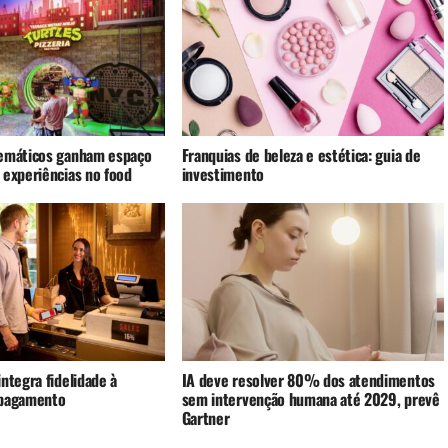
emáticos ganham espaço
Franquias de beleza e estética: guia de
 experiências no food
investimento
ntegra fidelidade à
IA deve resolver 80% dos atendimentos
 pagamento
sem intervenção humana até 2029, prevê
Gartner