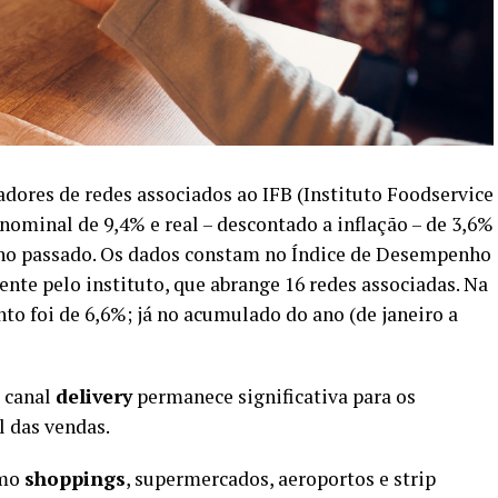
adores de redes associados ao IFB (Instituto Foodservice
nominal de 9,4% e real – descontado a inflação – de 3,6%
no passado. Os dados constam no Índice de Desempenho
nte pelo instituto, que abrange 16 redes associadas. Na
 foi de 6,6%; já no acumulado do ano (de janeiro a
 canal
delivery
permanece significativa para os
l das vendas.
omo
shoppings
, supermercados, aeroportos e strip