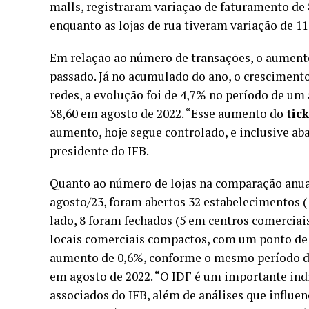
malls, registraram variação de faturamento de
enquanto as lojas de rua tiveram variação de 11
Em relação ao número de transações, o aumen
passado. Já no acumulado do ano, o crescimento
redes, a evolução foi de 4,7% no período de um
38,60 em agosto de 2022. “Esse aumento do
tic
aumento, hoje segue controlado, e inclusive abai
presidente do IFB.
Quanto ao número de lojas na comparação anual
agosto/23, foram abertos 32 estabelecimentos (1
lado, 8 foram fechados (5 em centros comerciais
locais comerciais compactos, com um ponto d
aumento de 0,6%, conforme o mesmo período do 
em agosto de 2022. “O IDF é um importante ind
associados do IFB, além de análises que influ