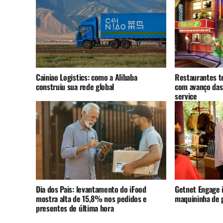
Cainiao Logistics: como a Alibaba
Restaurantes t
construiu sua rede global
com avanço das
service
Dia dos Pais: levantamento do iFood
Getnet Engage i
mostra alta de 15,8% nos pedidos e
maquininha de
presentes de última hora