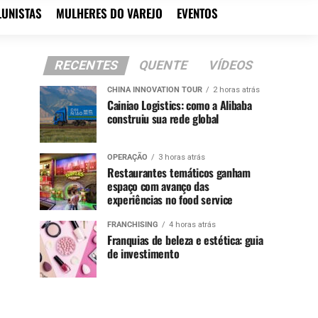
LUNISTAS
MULHERES DO VAREJO
EVENTOS
RECENTES
QUENTE
VÍDEOS
CHINA INNOVATION TOUR
2 horas atrás
Cainiao Logistics: como a Alibaba
construiu sua rede global
OPERAÇÃO
3 horas atrás
Restaurantes temáticos ganham
espaço com avanço das
experiências no food service
FRANCHISING
4 horas atrás
Franquias de beleza e estética: guia
de investimento