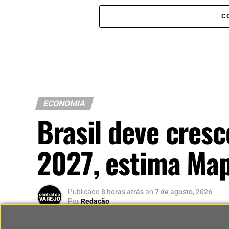
C
ECONOMIA
Brasil deve cres
2027, estima Ma
Publicado
8 horas atrás
on
7 de agosto, 2026
Por
Redação