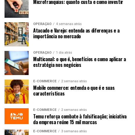
Microfranquias: quanto custa e como investir
OPERAÇÃO
4 semanas atrás
Atacado e Varejo: entenda as diferenças e a
importância no mercado
OPERAÇÃO
1 dia atrás
Multicanal: o que é, benefícios e como aplicar a
estratégia nos negócios
E-COMMERCE
2 semanas atrás
Mobile commerce: entenda o que é e suas
características
E-COMMERCE
2 semanas atrás
Temu reforça combate à falsificação; iniciativa
da empresa reúne 15 mil marcas
E-COMMERCE
3 semanas atrás