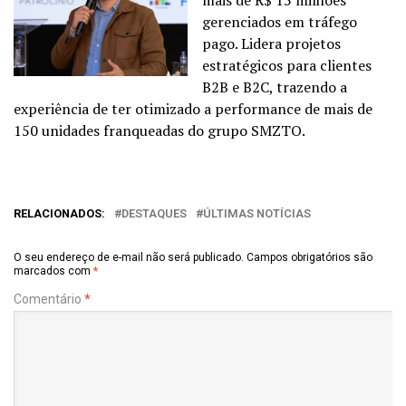
mais de R$ 15 milhões
gerenciados em tráfego
pago. Lidera projetos
estratégicos para clientes
B2B e B2C, trazendo a
experiência de ter otimizado a performance de mais de
150 unidades franqueadas do grupo SMZTO.
RELACIONADOS:
DESTAQUES
ÚLTIMAS NOTÍCIAS
O seu endereço de e-mail não será publicado.
Campos obrigatórios são
marcados com
*
Comentário
*