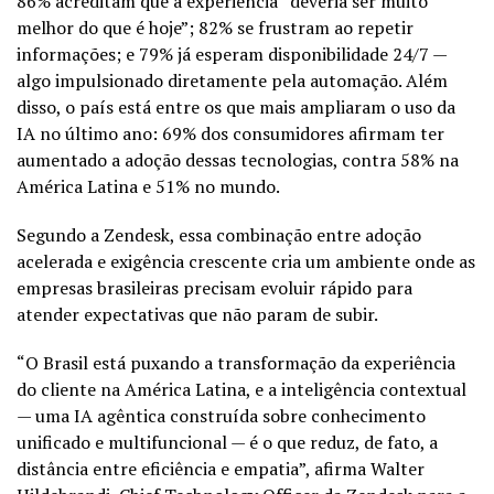
86% acreditam que a experiência “deveria ser muito
melhor do que é hoje”; 82% se frustram ao repetir
informações; e 79% já esperam disponibilidade 24/7 —
algo impulsionado diretamente pela automação. Além
disso, o país está entre os que mais ampliaram o uso da
IA no último ano: 69% dos consumidores afirmam ter
aumentado a adoção dessas tecnologias, contra 58% na
América Latina e 51% no mundo.
Segundo a Zendesk, essa combinação entre adoção
acelerada e exigência crescente cria um ambiente onde as
empresas brasileiras precisam evoluir rápido para
atender expectativas que não param de subir.
“O Brasil está puxando a transformação da experiência
do cliente na América Latina, e a inteligência contextual
— uma IA agêntica construída sobre conhecimento
unificado e multifuncional — é o que reduz, de fato, a
distância entre eficiência e empatia”, afirma Walter