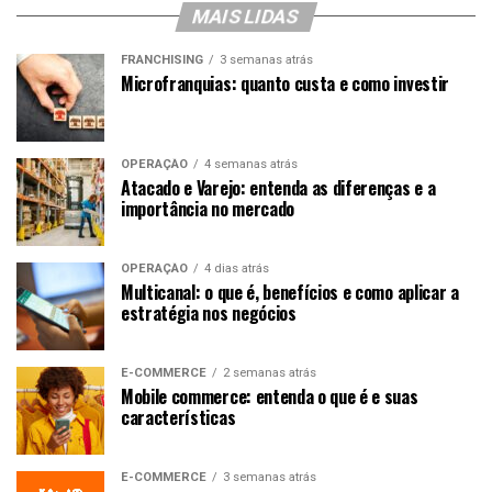
MAIS LIDAS
FRANCHISING
3 semanas atrás
Microfranquias: quanto custa e como investir
OPERAÇÃO
4 semanas atrás
Atacado e Varejo: entenda as diferenças e a
importância no mercado
OPERAÇÃO
4 dias atrás
Multicanal: o que é, benefícios e como aplicar a
estratégia nos negócios
E-COMMERCE
2 semanas atrás
Mobile commerce: entenda o que é e suas
características
E-COMMERCE
3 semanas atrás