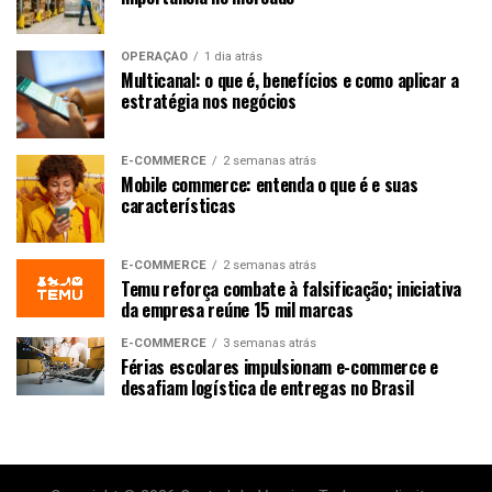
OPERAÇÃO
1 dia atrás
Multicanal: o que é, benefícios e como aplicar a
estratégia nos negócios
E-COMMERCE
2 semanas atrás
Mobile commerce: entenda o que é e suas
características
E-COMMERCE
2 semanas atrás
Temu reforça combate à falsificação; iniciativa
da empresa reúne 15 mil marcas
E-COMMERCE
3 semanas atrás
Férias escolares impulsionam e-commerce e
desafiam logística de entregas no Brasil