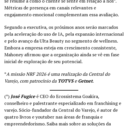
se resume a como o cliente se sente em relação a nós”.
Métricas de presença em canais relevantes e
engajamento emocional complementam essa avaliação.
Segundo a executiva, os próximos anos serão marcados
pela aceleração do uso de IA, pela expansão internacional
e pelo avanço da Ulta Beauty no segmento de wellness.
Embora a empresa esteja em crescimento consistente,
Mahoney afirmou que a organização ainda se vê em fase
inicial de exploração de seu potencial.
*
A missão NRF 2026 é uma realização da Central do
Varejo, com patrocínio da
TOTVS
e
Getnet
.
(*)
José Fugice
é CEO do Ecossistema Goakira,
conselheiro e palestrante especializado em franchising e
varejo. Sócio-fundador da Central do Varejo, é autor de
quatro livros e youtuber nas áreas de franquia e
empreendedorismo. Saiba mais sobre as soluções da