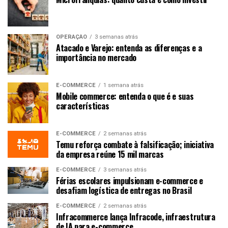
OPERAÇÃO
3 semanas atrás
Atacado e Varejo: entenda as diferenças e a
importância no mercado
E-COMMERCE
1 semana atrás
Mobile commerce: entenda o que é e suas
características
E-COMMERCE
2 semanas atrás
Temu reforça combate à falsificação; iniciativa
da empresa reúne 15 mil marcas
E-COMMERCE
3 semanas atrás
Férias escolares impulsionam e-commerce e
desafiam logística de entregas no Brasil
E-COMMERCE
2 semanas atrás
Infracommerce lança Infracode, infraestrutura
de IA para e-commerce