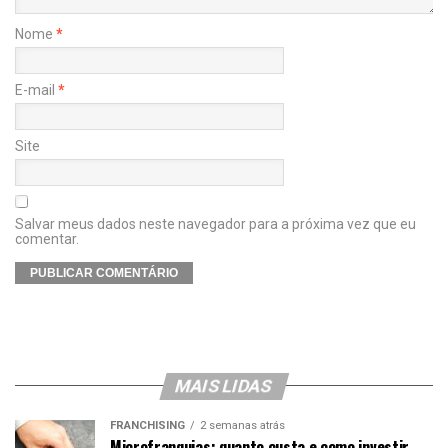
Nome
*
E-mail
*
Site
Salvar meus dados neste navegador para a próxima vez que eu
comentar.
MAIS LIDAS
FRANCHISING
2 semanas atrás
Microfranquias: quanto custa e como investir