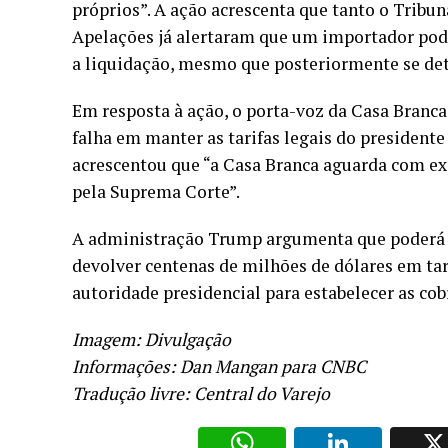
próprios”. A ação acrescenta que tanto o Tribu
Apelações já alertaram que um importador pode 
a liquidação, mesmo que posteriormente se dete
Em resposta à ação, o porta-voz da Casa Branca
falha em manter as tarifas legais do presidente
acrescentou que “a Casa Branca aguarda com ex
pela Suprema Corte”.
A administração Trump argumenta que poderá ha
devolver centenas de milhões de dólares em tar
autoridade presidencial para estabelecer as co
Imagem: Divulgação
Informações: Dan Mangan para
CNBC
Tradução livre: Central do Varejo
WhatsAp
Li