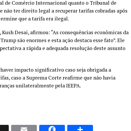
nal de Comércio Internacional quanto o Tribunal de
não ter direito legal a recuperar tarifas cobradas após
rmine que a tarifa era ilegal.
, Kush Desai, afirmou: “As consequências econômicas da
 Trump são enormes e esta ação destaca esse fato”. Ele
pectativa a rápida e adequada resolução deste assunto
ver impacto significativo caso seja obrigada a
ifas, caso a Suprema Corte reafirme que não havia
branças unilateralmente pela IEEPA.
p
nkedIn
X
Email
Facebook
Share