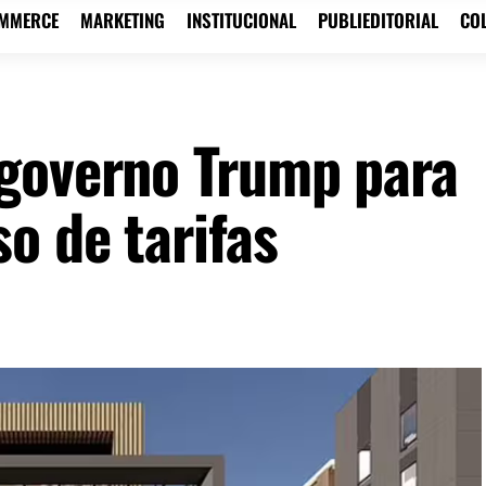
OMMERCE
MARKETING
INSTITUCIONAL
PUBLIEDITORIAL
CO
governo Trump para
o de tarifas