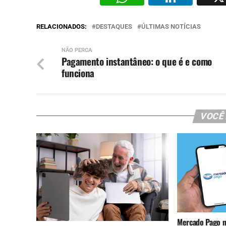
RELACIONADOS:
DESTAQUES
ÚLTIMAS NOTÍCIAS
NÃO PERCA
Pagamento instantâneo: o que é e como
funciona
VOCÊ
Mercado Pago n