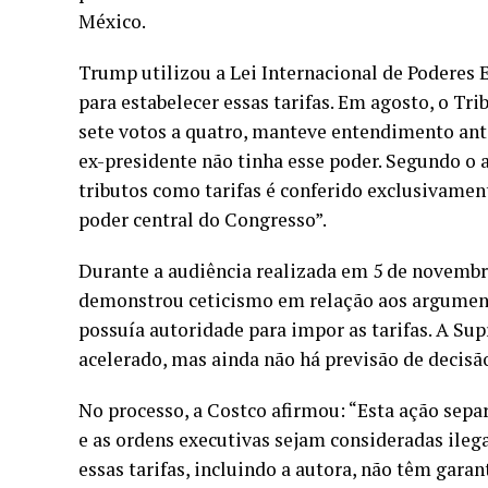
México.
Trump utilizou a Lei Internacional de Poderes 
para estabelecer essas tarifas. Em agosto, o Tr
sete votos a quatro, manteve entendimento ant
ex-presidente não tinha esse poder. Segundo o 
tributos como tarifas é conferido exclusivament
poder central do Congresso”.
Durante a audiência realizada em 5 de novembr
demonstrou ceticismo em relação aos argumen
possuía autoridade para impor as tarifas. A Su
acelerado, mas ainda não há previsão de decisã
No processo, a Costco afirmou: “Esta ação sepa
e as ordens executivas sejam consideradas ile
essas tarifas, incluindo a autora, não têm gara