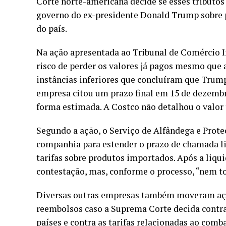
Corte norte-americana decide se esses tributos 
governo do ex-presidente Donald Trump sobre 
do país.
Na ação apresentada ao Tribunal de Comércio I
risco de perder os valores já pagos mesmo que 
instâncias inferiores que concluíram que Trump 
empresa citou um prazo final em 15 de dezemb
forma estimada. A Costco não detalhou o valor 
Segundo a ação, o Serviço de Alfândega e Prot
companhia para estender o prazo de chamada liq
tarifas sobre produtos importados. Após a liqu
contestação, mas, conforme o processo, “nem t
Diversas outras empresas também moveram açõe
reembolsos caso a Suprema Corte decida contra 
países e contra as tarifas relacionadas ao comb