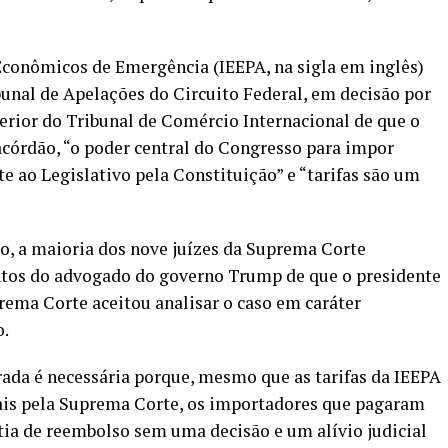
Econômicos de Emergência (IEEPA, na sigla em inglês)
ibunal de Apelações do Circuito Federal, em decisão por
erior do Tribunal de Comércio Internacional de que o
acórdão, “o poder central do Congresso para impor
e ao Legislativo pela Constituição” e “tarifas são um
o, a maioria dos nove juízes da Suprema Corte
tos do advogado do governo Trump de que o presidente
prema Corte aceitou analisar o caso em caráter
o.
rada é necessária porque, mesmo que as tarifas da IEEPA
gais pela Suprema Corte, os importadores que pagaram
ntia de reembolso sem uma decisão e um alívio judicial