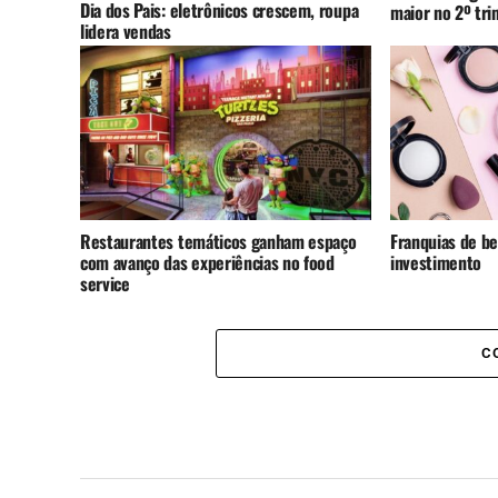
Dia dos Pais: eletrônicos crescem, roupa
maior no 2º tr
lidera vendas
Restaurantes temáticos ganham espaço
Franquias de be
com avanço das experiências no food
investimento
service
C