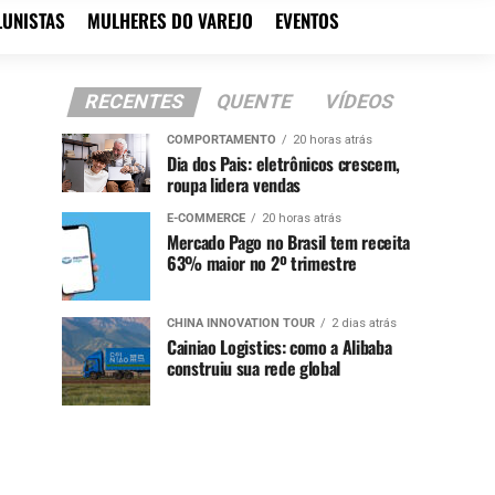
LUNISTAS
MULHERES DO VAREJO
EVENTOS
RECENTES
QUENTE
VÍDEOS
COMPORTAMENTO
20 horas atrás
Dia dos Pais: eletrônicos crescem,
roupa lidera vendas
E-COMMERCE
20 horas atrás
Mercado Pago no Brasil tem receita
63% maior no 2º trimestre
CHINA INNOVATION TOUR
2 dias atrás
Cainiao Logistics: como a Alibaba
construiu sua rede global