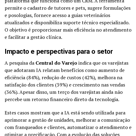
plataforma que funciona como um CRM. A ferramenta
permite o cadastro de tutores e pets, sugere formulações
e posologias, fornece acesso a guias veterinários
atualizados e disponibiliza suporte técnico especializado.
O objetivo é proporcionar mais eficiência no atendimento
e facilitar a gestão clínica.
Impacto e perspectivas para o setor
A pesquisa da
Central do Varejo
indica que os varejistas
que adotaram IA relatam benefícios como aumento de
eficiência (84%), redução de custos (42%), melhora na
satisfação dos clientes (39%) e crescimento nas vendas
(36%). Apesar disso, um terço dos varejistas ainda não
percebe um retorno financeiro direto da tecnologia.
Estes casos mostram que a IA está sendo utilizada para
aprimorar a gestão de unidades, melhorar a comunicação
com franqueados e clientes, automatizar o atendimento e
otimizar a precificação. Com a evolução das soluções