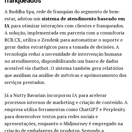
franqueados
A
Buddha Spa
, rede de franquias do segmento de bem-
estar, adotou um
sistema de atendimento baseado em
IA
para otimizar interações com clientes e franqueados.
A solução, implementada em parceria com a consultoria
BCR.CX, utiliza o Zendesk para automatizar o suporte e
gerar dados estratégicos para a tomada de decisões. A
tecnologia reduz a necessidade de intervenção humana
no atendimento, disponibilizando um banco de dados
acessível via chatbot. O sistema também gera relatórios
que auxiliam na análise de métricas e aprimoramento dos
serviços prestados.
Já a Nutty Bavarian incorporou IA para acelerar
processos internos de marketing e criação de conteúdo. A
empresa utiliza ferramentas como ChatGPT e Perplexity
para desenvolver textos para redes sociais e
apresentações, enquanto o Midjourney é empregado na
criação de embalagens de produtos. Segundo a