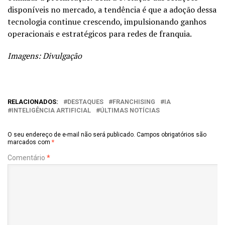
disponíveis no mercado, a tendência é que a adoção dessa
tecnologia continue crescendo, impulsionando ganhos
operacionais e estratégicos para redes de franquia.
Imagens: Divulgação
RELACIONADOS:
DESTAQUES
FRANCHISING
IA
INTELIGÊNCIA ARTIFICIAL
ÚLTIMAS NOTÍCIAS
O seu endereço de e-mail não será publicado.
Campos obrigatórios são
marcados com
*
Comentário
*