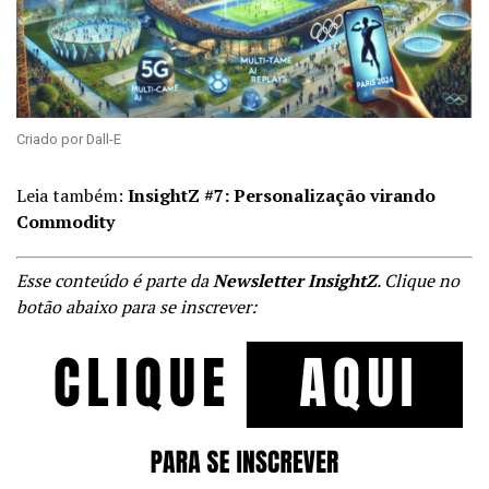
Criado por Dall-E
Leia também:
InsightZ #7: Personalização virando
Commodity
Esse conteúdo é parte da
Newsletter InsightZ
. Clique no
botão abaixo para se inscrever: