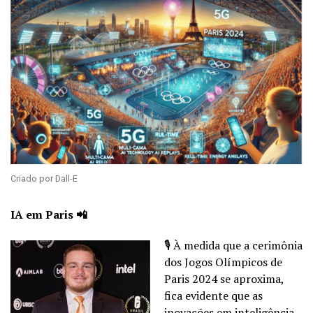
Criado por Dall-E
IA em Paris 📲
🎙️ À medida que a cerimônia
dos Jogos Olímpicos de
Paris 2024 se aproxima,
fica evidente que as
inovações em inteligência