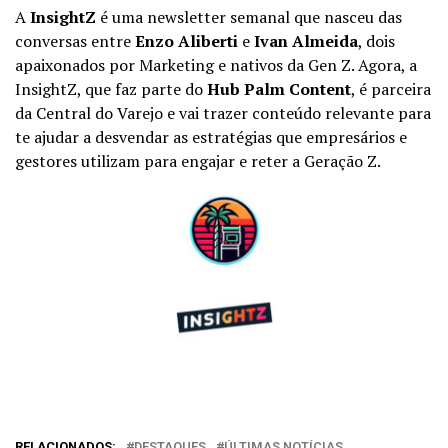
A
InsightZ
é uma newsletter semanal que nasceu das
conversas entre
Enzo Aliberti
e
Ivan Almeida
, dois
apaixonados por Marketing e nativos da Gen Z. Agora, a
InsightZ, que faz parte do
Hub Palm Content
, é parceira
da Central do Varejo e vai trazer conteúdo relevante para
te ajudar a desvendar as estratégias que empresários e
gestores utilizam para engajar e reter a Geração Z.
RELACIONADOS:
DESTAQUES
ÚLTIMAS NOTÍCIAS