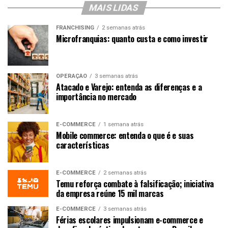
MAIS LIDAS
FRANCHISING
2 semanas atrás
Microfranquias: quanto custa e como investir
OPERAÇÃO
3 semanas atrás
Atacado e Varejo: entenda as diferenças e a
importância no mercado
E-COMMERCE
1 semana atrás
Mobile commerce: entenda o que é e suas
características
E-COMMERCE
2 semanas atrás
Temu reforça combate à falsificação; iniciativa
da empresa reúne 15 mil marcas
E-COMMERCE
3 semanas atrás
Férias escolares impulsionam e-commerce e