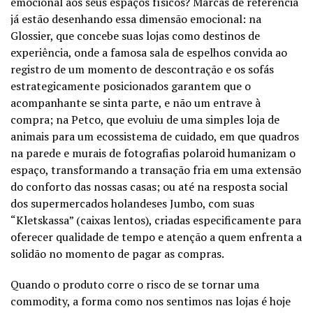
emocional aos seus espaços físicos? Marcas de referência
já estão desenhando essa dimensão emocional: na
Glossier, que concebe suas lojas como destinos de
experiência, onde a famosa sala de espelhos convida ao
registro de um momento de descontração e os sofás
estrategicamente posicionados garantem que o
acompanhante se sinta parte, e não um entrave à
compra; na Petco, que evoluiu de uma simples loja de
animais para um ecossistema de cuidado, em que quadros
na parede e murais de fotografias polaroid humanizam o
espaço, transformando a transação fria em uma extensão
do conforto das nossas casas; ou até na resposta social
dos supermercados holandeses Jumbo, com suas
“Kletskassa” (caixas lentos), criadas especificamente para
oferecer qualidade de tempo e atenção a quem enfrenta a
solidão no momento de pagar as compras.
Quando o produto corre o risco de se tornar uma
commodity, a forma como nos sentimos nas lojas é hoje