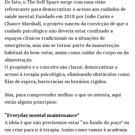
De fato, o The Self Space surge com uma visão
refrescante para democratizar o acesso aos cuidados de
saúde mental. Fundado em 2018 por Jodie Cariss e
Chance Marshall, o projeto nasceu da convicção de que o
cuidado psicológico não deveria estar confinado a
espaços clínicos tradicionais ou a situações de
emergência, mas sim se tornar parte da manutenção
habitual do bem-estar, assim como cuidar do corpo ou da
alimentação.
O propósito e o conceito são claros: democratizar o
acesso à terapia psicológica, eliminando obstáculos como
filas de espera, burocracias ou horários rígidos.
Mas, para compreender melhor o que os orienta, aqui
estão alguns princípios:
“Everyday mental maintenance”
A ideia é que não precisemos estar “no fundo do poço” ou
em crise para ir à terapia. Assim como vamos à academia