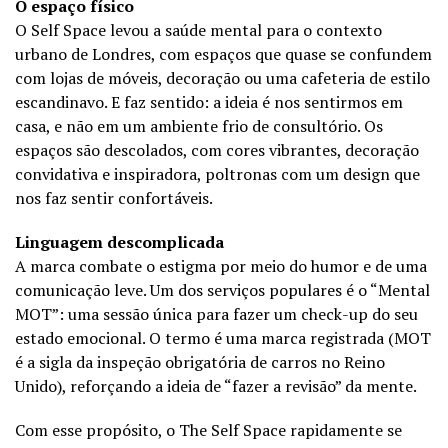
O espaço físico
O Self Space levou a saúde mental para o contexto
urbano de Londres, com espaços que quase se confundem
com lojas de móveis, decoração ou uma cafeteria de estilo
escandinavo. E faz sentido: a ideia é nos sentirmos em
casa, e não em um ambiente frio de consultório. Os
espaços são descolados, com cores vibrantes, decoração
convidativa e inspiradora, poltronas com um design que
nos faz sentir confortáveis.
Linguagem descomplicada
A marca combate o estigma por meio do humor e de uma
comunicação leve. Um dos serviços populares é o “Mental
MOT”: uma sessão única para fazer um check-up do seu
estado emocional. O termo é uma marca registrada (MOT
é a sigla da inspeção obrigatória de carros no Reino
Unido), reforçando a ideia de “fazer a revisão” da mente.
Com esse propósito, o The Self Space rapidamente se