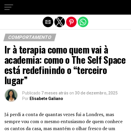
Sair da versão mobile
COMPORTAMENTO
Ir à terapia como quem vai à
academia: como o The Self Space
está redefinindo o “terceiro
lugar”
Publicado
7 meses atrás
on
30 de dezembro, 2025
Por
Elisabete Galiano
Já perdi a conta de quantas vezes fui a Londres, mas
sempre vou com o mesmo entusiasmo de quem conhece
os cantos da casa, mas mantém o olhar fresco de um