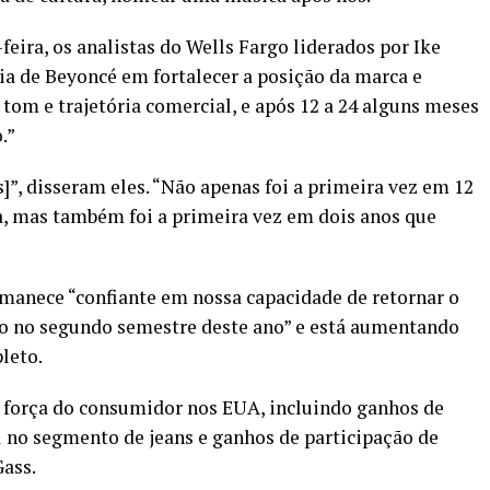
eira, os analistas do Wells Fargo liderados por Ike
a de Beyoncé em fortalecer a posição da marca e
om e trajetória comercial, e após 12 a 24 alguns meses
.”
s]”, disseram eles. “Não apenas foi a primeira vez em 12
a, mas também foi a primeira vez em dois anos que
manece “confiante em nossa capacidade de retornar o
to no segundo semestre deste ano” e está aumentando
leto.
 força do consumidor nos EUA, incluindo ganhos de
l no segmento de jeans e ganhos de participação de
ass.