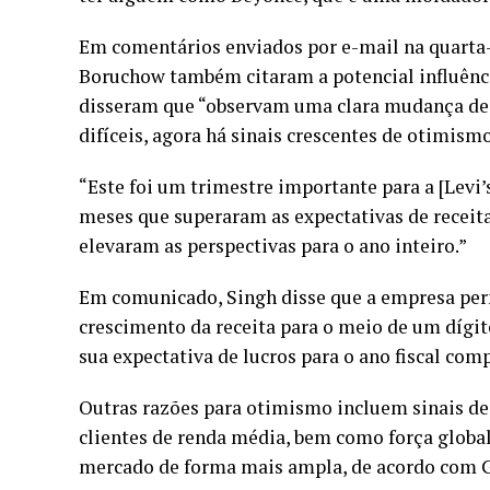
Em comentários enviados por e-mail na quarta-f
Boruchow também citaram a potencial influênci
disseram que “observam uma clara mudança de t
difíceis, agora há sinais crescentes de otimismo
“Este foi um trimestre importante para a [Levi’
meses que superaram as expectativas de receit
elevaram as perspectivas para o ano inteiro.”
Em comunicado, Singh disse que a empresa per
crescimento da receita para o meio de um dígi
sua expectativa de lucros para o ano fiscal comp
Outras razões para otimismo incluem sinais de
clientes de renda média, bem como força globa
mercado de forma mais ampla, de acordo com G