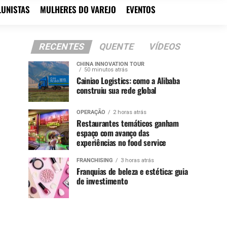
LUNISTAS
MULHERES DO VAREJO
EVENTOS
RECENTES
QUENTE
VÍDEOS
CHINA INNOVATION TOUR
50 minutos atrás
Cainiao Logistics: como a Alibaba
construiu sua rede global
OPERAÇÃO
2 horas atrás
Restaurantes temáticos ganham
espaço com avanço das
experiências no food service
FRANCHISING
3 horas atrás
Franquias de beleza e estética: guia
de investimento