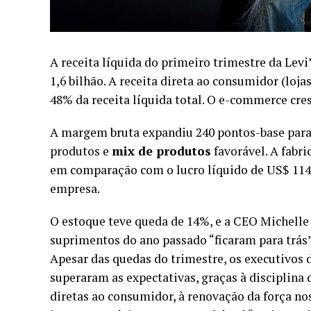
A receita líquida do primeiro trimestre da Levi
1,6 bilhão. A receita direta ao consumidor (lo
48% da receita líquida total. O e-commerce cre
A margem bruta expandiu 240 pontos-base para
produtos e
mix de produtos
favorável. A fabri
em comparação com o lucro líquido de US$ 114
empresa.
O estoque teve queda de 14%, e a CEO Michelle 
suprimentos do ano passado “ficaram para trás”
Apesar das quedas do trimestre, os executivos d
superaram as expectativas, graças à disciplina
diretas ao consumidor, à renovação da força n