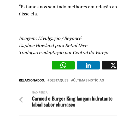
“Estamos nos sentindo melhores em relação ao 
disse ela.
Imagem: Divulgação / Beyoncé
Daphne Howland para Retail Dive
Tradução e adaptação por Central do Varejo
WhatsAp
Li
RELACIONADOS:
DESTAQUES
ÚLTIMAS NOTÍCIAS
NÃO PERCA
Carmed e Burger King lançam hidratante
labial sabor churrasco