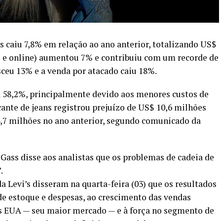
’s caiu 7,8% em relação ao ano anterior, totalizando US$
jas e online) aumentou 7% e contribuiu com um recorde de
sceu 13% e a venda por atacado caiu 18%.
 58,2%, principalmente devido aos menores custos de
cante de jeans registrou prejuízo de US$ 10,6 milhões
,7 milhões no ano anterior, segundo comunicado da
Gass disse aos analistas que os problemas de cadeia de
.
a Levi’s disseram na quarta-feira (03) que os resultados
 de estoque e despesas, ao crescimento das vendas
os EUA — seu maior mercado — e à força no segmento de