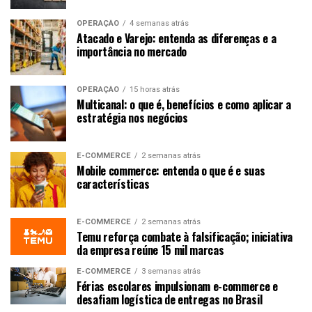
OPERAÇÃO
4 semanas atrás
Atacado e Varejo: entenda as diferenças e a
importância no mercado
OPERAÇÃO
15 horas atrás
Multicanal: o que é, benefícios e como aplicar a
estratégia nos negócios
E-COMMERCE
2 semanas atrás
Mobile commerce: entenda o que é e suas
características
E-COMMERCE
2 semanas atrás
Temu reforça combate à falsificação; iniciativa
da empresa reúne 15 mil marcas
E-COMMERCE
3 semanas atrás
Férias escolares impulsionam e-commerce e
desafiam logística de entregas no Brasil