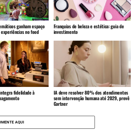
emáticos ganham espaço
Franquias de beleza e estética: guia de
 experiências no food
investimento
ntegra fidelidade à
IA deve resolver 80% dos atendimentos
 pagamento
sem intervenção humana até 2029, prevê
Gartner
OMENTE AQUI