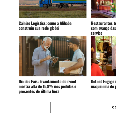
Cainiao Logistics: como a Alibaba
Restaurantes t
construiu sua rede global
com avanço das
service
Dia dos Pais: levantamento do iFood
Getnet Engage i
mostra alta de 15,8% nos pedidos e
maquininha de
presentes de última hora
C