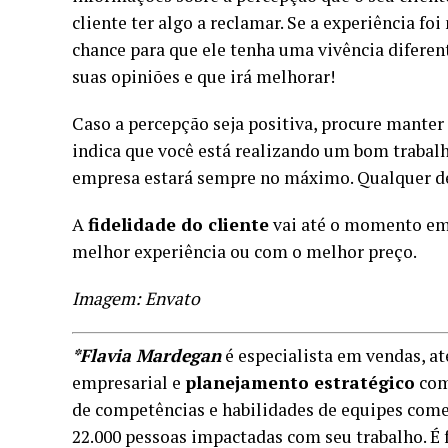
cliente ter algo a reclamar. Se a experiência f
chance para que ele tenha uma vivência diferen
suas opiniões e que irá melhorar!
Caso a percepção seja positiva, procure manter
indica que você está realizando um bom trabalho
empresa estará sempre no máximo. Qualquer de
A
fidelidade do cliente
vai até o momento em 
melhor experiência ou com o melhor preço.
Imagem: Envato
*Flavia Mardegan
é especialista em vendas, a
empresarial e
planejamento estratégico
com
de competências e habilidades de equipes comer
22.000 pessoas impactadas com seu trabalho. 