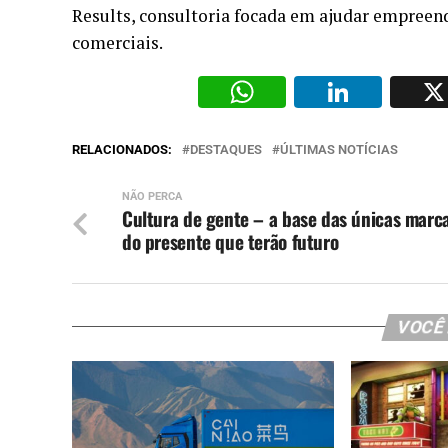
Results, consultoria focada em ajudar empreen
comerciais.
WhatsAp
Li
RELACIONADOS:
DESTAQUES
ÚLTIMAS NOTÍCIAS
NÃO PERCA
Cultura de gente – a base das únicas marc
do presente que terão futuro
VOCÊ