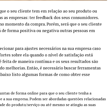
 que o seu cliente tem em relação ao seu produto ou
as as empresas: ter feedback dos seus consumidores.
 no momento da compra. Porém, será que o seu cliente
á de forma positiva ou negativa outras pessoas em
irecionar para ajustes necessários na sua empresa caso
 fortes sobre ela quando o nível de satisfação está
é feita de maneira contínua e os seus resultados são
do melhorias. Então, é necessário buscar ferramentas
Abaixo listo algumas formas de como obter esse
untas de forma online para que o seu cliente tenha a
re a sua empresa. Podem ser abordadas questões relacionadas
ade do produto/serviço ou até mesmo se atingiu as suas