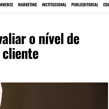
OMMERCE
MARKETING
INSTITUCIONAL
PUBLIEDITORIAL
CO
aliar o nível de
 cliente