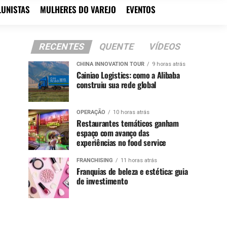
LUNISTAS
MULHERES DO VAREJO
EVENTOS
RECENTES
QUENTE
VÍDEOS
CHINA INNOVATION TOUR
9 horas atrás
Cainiao Logistics: como a Alibaba
construiu sua rede global
OPERAÇÃO
10 horas atrás
Restaurantes temáticos ganham
espaço com avanço das
experiências no food service
FRANCHISING
11 horas atrás
Franquias de beleza e estética: guia
de investimento