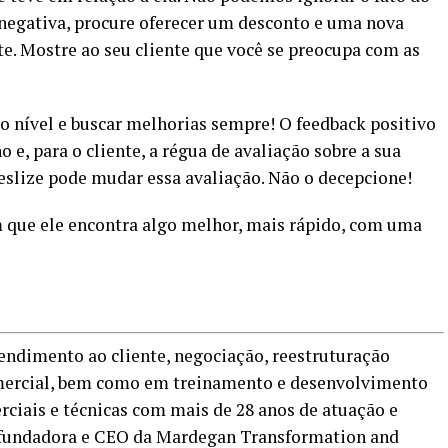
oi negativa, procure oferecer um desconto e uma nova
te. Mostre ao seu cliente que você se preocupa com as
 o nível e buscar melhorias sempre! O feedback positivo
 e, para o cliente, a régua de avaliação sobre a sua
slize pode mudar essa avaliação. Não o decepcione!
que ele encontra algo melhor, mais rápido, com uma
tendimento ao cliente, negociação, reestruturação
ercial, bem como em treinamento e desenvolvimento
ciais e técnicas com mais de 28 anos de atuação e
É fundadora e CEO da Mardegan Transformation and