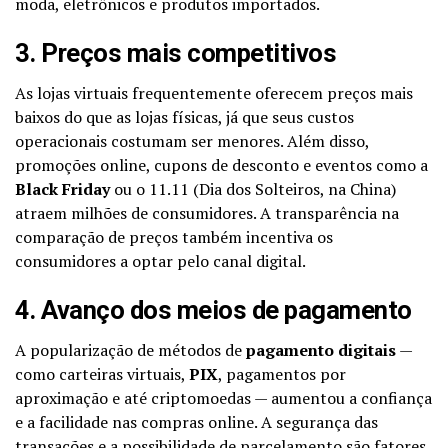
moda, eletrônicos e produtos importados.
3. Preços mais competitivos
As lojas virtuais frequentemente oferecem preços mais
baixos do que as lojas físicas, já que seus custos
operacionais costumam ser menores. Além disso,
promoções online, cupons de desconto e eventos como a
Black Friday
ou o 11.11 (Dia dos Solteiros, na China)
atraem milhões de consumidores. A transparência na
comparação de preços também incentiva os
consumidores a optar pelo canal digital.
4. Avanço dos meios de pagamento
A popularização de métodos de
pagamento digitais
—
como carteiras virtuais,
PIX
, pagamentos por
aproximação e até criptomoedas — aumentou a confiança
e a facilidade nas compras online. A segurança das
transações e a possibilidade de parcelamento são fatores