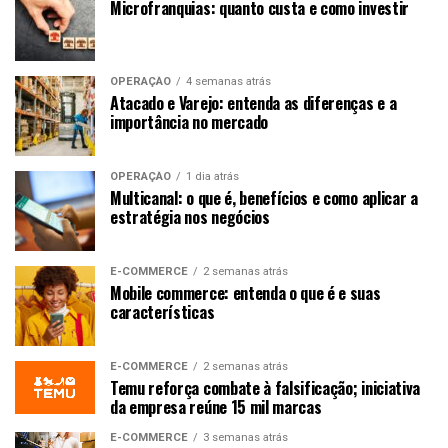
Microfranquias: quanto custa e como investir
OPERAÇÃO
4 semanas atrás
Atacado e Varejo: entenda as diferenças e a
importância no mercado
OPERAÇÃO
1 dia atrás
Multicanal: o que é, benefícios e como aplicar a
estratégia nos negócios
E-COMMERCE
2 semanas atrás
Mobile commerce: entenda o que é e suas
características
E-COMMERCE
2 semanas atrás
Temu reforça combate à falsificação; iniciativa
da empresa reúne 15 mil marcas
E-COMMERCE
3 semanas atrás