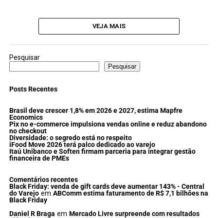
VEJA MAIS
Pesquisar
Pesquisar
Posts Recentes
Brasil deve crescer 1,8% em 2026 e 2027, estima Mapfre
Economics
Pix no e-commerce impulsiona vendas online e reduz abandono
no checkout
Diversidade: o segredo está no respeito
iFood Move 2026 terá palco dedicado ao varejo
Itaú Unibanco e Soften firmam parceria para integrar gestão
financeira de PMEs
Comentários recentes
Black Friday: venda de gift cards deve aumentar 143% - Central
do Varejo
em
ABComm estima faturamento de R$ 7,1 bilhões na
Black Friday
Daniel R Braga
em
Mercado Livre surpreende com resultados