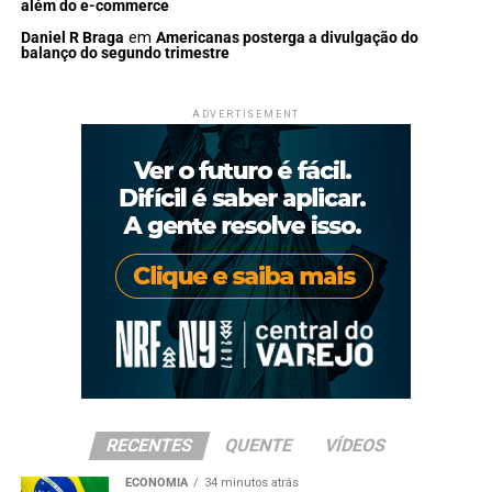
além do e-commerce
Daniel R Braga
em
Americanas posterga a divulgação do
balanço do segundo trimestre
ADVERTISEMENT
RECENTES
QUENTE
VÍDEOS
ECONOMIA
34 minutos atrás