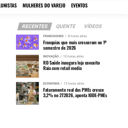
LUNISTAS
MULHERES DO VAREJO
EVENTOS
RECENTES
QUENTE
VÍDEOS
FRANCHISING
8 horas atrás
Franquias que mais cresceram no 1º
semestre de 2026
INOVAÇÃO
10 horas atrás
RD Saúde inaugura loja conceito
Raia com retail media
ECONOMIA
12 horas atrás
Faturamento real das PMEs cresce
3,2% no 2T2026, aponta IODE-PMEs