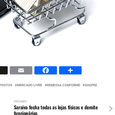
p
nkedIn
X
Email
Facebook
Share
POSTOS
MERCADO LIVRE
REMESSA CONFORME
SHOPEE
PRÓXIMO
Saraiva fecha todas as lojas físicas e demite
funcionários