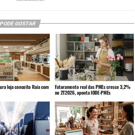
 PODE GOSTAR
ura loja conceito Raia com
Faturamento real das PMEs cresce 3,2%
no 2T2026, aponta IODE-PMEs