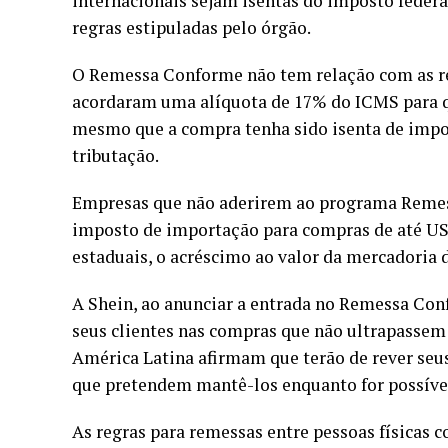
internacionais sejam isentas do imposto federal
regras estipuladas pelo órgão.
O Remessa Conforme não tem relação com as reg
acordaram uma alíquota de 17% do ICMS para qu
mesmo que a compra tenha sido isenta de impost
tributação.
Empresas que não aderirem ao programa Remess
imposto de importação para compras de até US$
estaduais, o acréscimo ao valor da mercadoria 
A Shein, ao anunciar a entrada no Remessa Conf
seus clientes nas compras que não ultrapassem o
América Latina afirmam que terão de rever seu
que pretendem mantê-los enquanto for possíve
As regras para remessas entre pessoas físicas