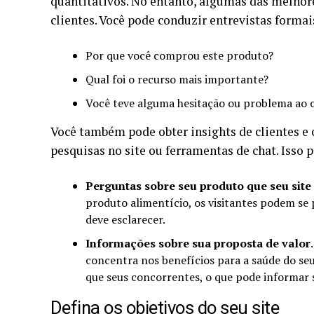
quantitativos. No entanto, algumas das melhor
clientes. Você pode conduzir entrevistas forma
Por que você comprou este produto?
Qual foi o recurso mais importante?
Você teve alguma hesitação ou problema ao
Você também pode obter insights de clientes e 
pesquisas no site ou ferramentas de chat. Isso 
Perguntas sobre seu produto que seu sit
produto alimentício, os visitantes podem se 
deve esclarecer.
Informações sobre sua proposta de valor
concentra nos benefícios para a saúde do se
que seus concorrentes, o que pode informar 
Defina os objetivos do seu site