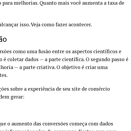
o para melhorias. Quanto mais você aumenta a taxa de
alcançar isso. Veja como fazer acontecer.
ão
sões como uma fusão entre os aspectos científicos e
o é coletar dados — a parte científica. O segundo passo é
oria — a parte criativa. O objetivo é criar uma
tes.
es sobre a experiência de seu site de comércio
odem gerar:
que o aumento das conversões começa com dados