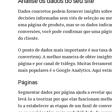
Analise os dados do seu site
Dados concretos podem fornecer insights sobr
decisões informadas sem viés de seleção ou me
uma página de produto, mas se os dados indic
conversões, você pode confirmar que uma págin
do cliente.
O ponto de dados mais importante é sua taxa de
convertem). A melhor maneira de obter insight
página e por canal de tráfego. Muitas ferramen
mais populares é o Google Analytics. Aqui est
Páginas
Segmentar dados por página ajuda a revelar q
levá-lo a teorizar por que elas funcionam melh
lo a estabelecer as etapas de um funil de conv