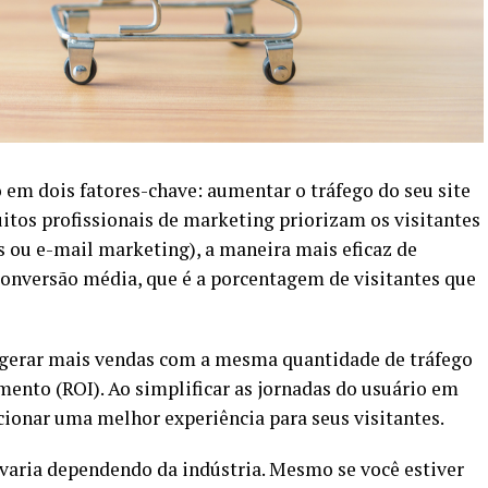
em dois fatores-chave: aumentar o tráfego do seu site
tos profissionais de marketing priorizam os visitantes
s ou e-mail marketing), a maneira mais eficaz de
conversão média, que é a porcentagem de visitantes que
 gerar mais vendas com a mesma quantidade de tráfego
mento (ROI). Ao simplificar as jornadas do usuário em
ionar uma melhor experiência para seus visitantes.
 varia dependendo da indústria. Mesmo se você estiver