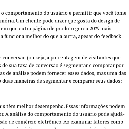
e o comportamento do usuário e permitir que você tome
mória. Um cliente pode dizer que gosta do design de
arem que outra página de produto gerou 20% mais
a funciona melhor do que a outra, apesar do feedback
 conversão (ou seja, a porcentagem de visitantes que
s de sua taxa de conversão é segmentar e comparar por
tas de análise podem fornecer esses dados, mas uma das
ão duas maneiras de segmentar e comparar seus dados:
uais têm melhor desempenho. Essas informações podem
or. A análise do comportamento do usuário pode ajudá-
ersão de comércio eletrônico. Ao examinar fatores como