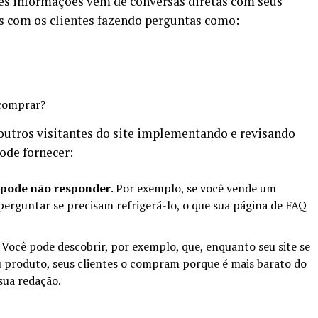
es informações vêm de conversas diretas com seus
is com os clientes fazendo perguntas como:
 comprar?
outros visitantes do site implementando e revisando
pode fornecer:
e pode não responder
. Por exemplo, se você vende um
perguntar se precisam refrigerá-lo, o que sua página de FAQ
. Você pode descobrir, por exemplo, que, enquanto seu site se
u produto, seus clientes o compram porque é mais barato do
sua redação.