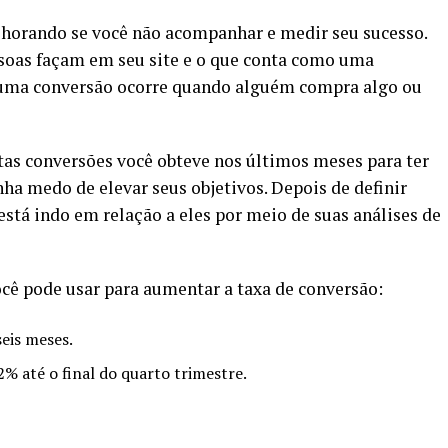
melhorando se você não acompanhar e medir seu sucesso.
soas façam em seu site e o que conta como uma
e uma conversão ocorre quando alguém compra algo ou
ntas conversões você obteve nos últimos meses para ter
a medo de elevar seus objetivos. Depois de definir
está indo em relação a eles por meio de suas análises de
cê pode usar para aumentar a taxa de conversão:
eis meses.
% até o final do quarto trimestre.