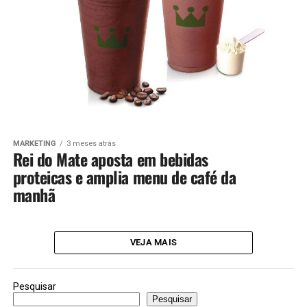
MARKETING
3 meses atrás
Rei do Mate aposta em bebidas
proteicas e amplia menu de café da
manhã
VEJA MAIS
Pesquisar
Pesquisar