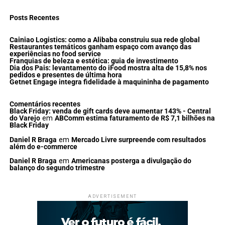
Posts Recentes
Cainiao Logistics: como a Alibaba construiu sua rede global
Restaurantes temáticos ganham espaço com avanço das
experiências no food service
Franquias de beleza e estética: guia de investimento
Dia dos Pais: levantamento do iFood mostra alta de 15,8% nos
pedidos e presentes de última hora
Getnet Engage integra fidelidade à maquininha de pagamento
Comentários recentes
Black Friday: venda de gift cards deve aumentar 143% - Central
do Varejo
em
ABComm estima faturamento de R$ 7,1 bilhões na
Black Friday
Daniel R Braga
em
Mercado Livre surpreende com resultados
além do e-commerce
Daniel R Braga
em
Americanas posterga a divulgação do
balanço do segundo trimestre
ADVERTISEMENT