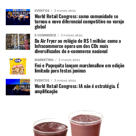
EVENTOS
3 meses atrás
World Retail Congress: como comunidade se
tornou o novo diferencial competitivo no varejo
global
E-COMMERCE
3 meses atrás
Da Air Fryer ao relógio de R$ 1 milhão: como a
Infracommerce opera um dos CDs mais
diversificados do e-commerce nacional
MARKETING
3 meses atrás
Fini e Paçoquita lançam marshmallow em edição
limitada para festas juninas
EVENTOS
3 meses atrás
World Retail Congress: IA não é estratégia. É
amplificação