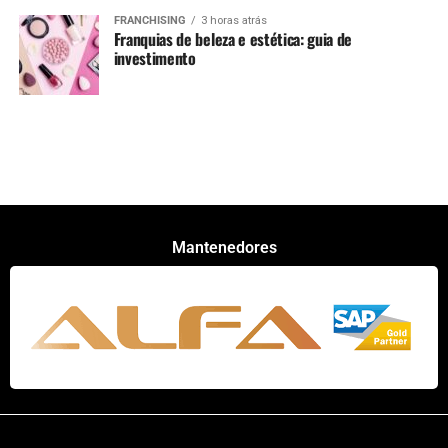
FRANCHISING
3 horas atrás
Franquias de beleza e estética: guia de
investimento
Mantenedores