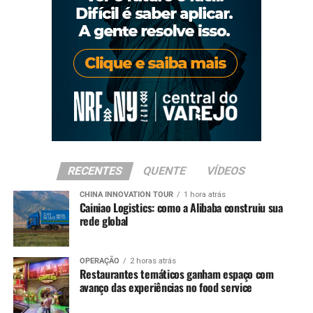
RECENTES
QUENTE
VÍDEOS
CHINA INNOVATION TOUR
1 hora atrás
Cainiao Logistics: como a Alibaba construiu sua
rede global
OPERAÇÃO
2 horas atrás
Restaurantes temáticos ganham espaço com
avanço das experiências no food service