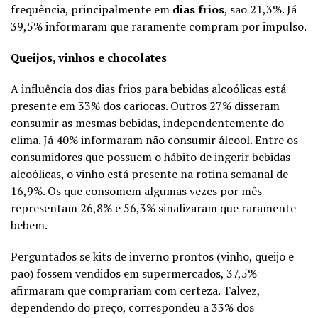
frequência, principalmente em
dias frios
, são 21,3%. Já
39,5% informaram que raramente compram por impulso.
Queijos, vinhos e chocolates
A influência dos dias frios para bebidas alcoólicas está
presente em 33% dos cariocas. Outros 27% disseram
consumir as mesmas bebidas, independentemente do
clima. Já 40% informaram não consumir álcool. Entre os
consumidores que possuem o hábito de ingerir bebidas
alcoólicas, o vinho está presente na rotina semanal de
16,9%. Os que consomem algumas vezes por mês
representam 26,8% e 56,3% sinalizaram que raramente
bebem.
Perguntados se kits de inverno prontos (vinho, queijo e
pão) fossem vendidos em supermercados, 37,5%
afirmaram que comprariam com certeza. Talvez,
dependendo do preço, correspondeu a 33% dos