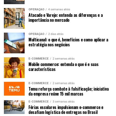
OPERAÇÃO
4 semanas atrás
Atacado e Varejo: entenda as diferenças e a
importância no mercado
OPERAÇÃO
2 dias atrás
Multicanal: o que é, benefícios e como aplicar a
estratégia nos negócios
E-COMMERCE
2 semanas atrás
Mobile commerce: entenda o que é e suas
características
E-COMMERCE
2 semanas atrás
Temu reforça combate à falsificação; iniciativa
da empresa reúne 15 mil marcas
E-COMMERCE
3 semanas atrás
Férias escolares impulsionam e-commerce e
desafiam logística de entregas no Brasil