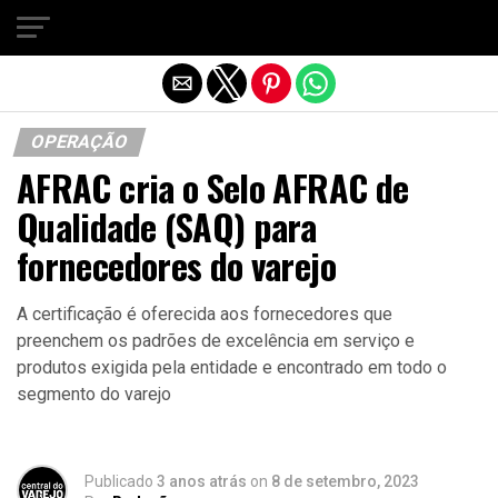
Sair da versão mobile
OPERAÇÃO
AFRAC cria o Selo AFRAC de
Qualidade (SAQ) para
fornecedores do varejo
A certificação é oferecida aos fornecedores que
preenchem os padrões de excelência em serviço e
produtos exigida pela entidade e encontrado em todo o
segmento do varejo
Publicado
3 anos atrás
on
8 de setembro, 2023