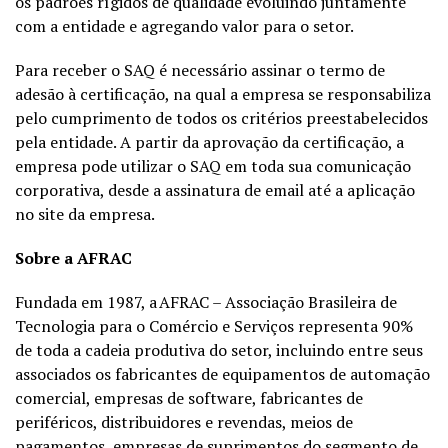
os padrões rígidos de qualidade evoluindo juntamente
com
a entidade e agregando valor para o setor.
Para receber o SAQ é necessário assinar o termo de
adesão à
certificação, na qual a empresa se responsabiliza
pelo cumprimento de
todos os critérios preestabelecidos
pela entidade. A partir da
aprovação da certificação, a
empresa pode utilizar o SAQ em toda sua
comunicação
corporativa, desde a assinatura de email até a
aplicação
no site da empresa.
Sobre a AFRAC
Fundada em 1987, a AFRAC –
Associação Brasileira de
Tecnologia para
o Comércio e Serviços
representa 90%
de toda a cadeia produtiva do
setor, incluindo entre seus
associados os fabricantes de equipamentos de
automação
comercial, empresas de software, fabricantes de
periféricos, distribuidores e revendas, meios de
pagamentos, empresas
de suprimentos do segmento de