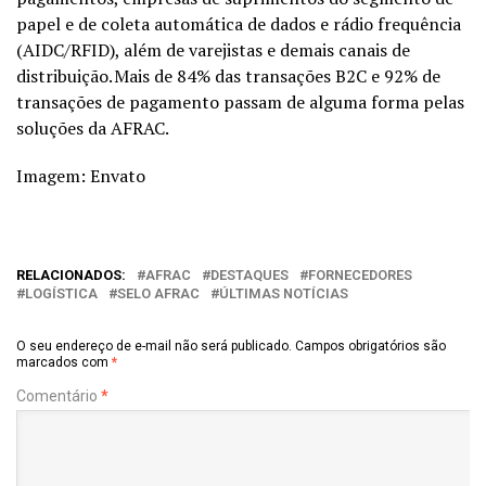
papel e de coleta automática de dados e
rádio frequência
(AIDC/RFID), além de varejistas e demais canais de
distribuição. Mais de 84% das transações B2C e 92% de
transações
de pagamento passam de alguma forma pelas
soluções da AFRAC.
Imagem: Envato
RELACIONADOS:
AFRAC
DESTAQUES
FORNECEDORES
LOGÍSTICA
SELO AFRAC
ÚLTIMAS NOTÍCIAS
O seu endereço de e-mail não será publicado.
Campos obrigatórios são
marcados com
*
Comentário
*