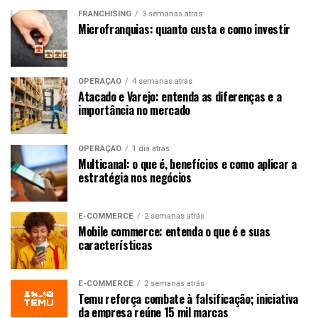
FRANCHISING
3 semanas atrás
Microfranquias: quanto custa e como investir
OPERAÇÃO
4 semanas atrás
Atacado e Varejo: entenda as diferenças e a
importância no mercado
OPERAÇÃO
1 dia atrás
Multicanal: o que é, benefícios e como aplicar a
estratégia nos negócios
E-COMMERCE
2 semanas atrás
Mobile commerce: entenda o que é e suas
características
E-COMMERCE
2 semanas atrás
Temu reforça combate à falsificação; iniciativa
da empresa reúne 15 mil marcas