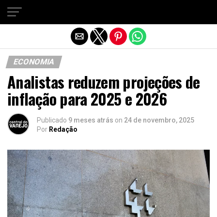
Sair da versão mobile
ECONOMIA
Analistas reduzem projeções de
inflação para 2025 e 2026
Publicado
9 meses atrás
on
24 de novembro, 2025
Por
Redação