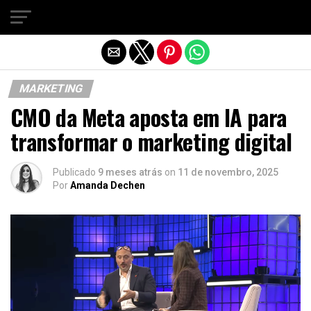
Sair da versão mobile
MARKETING
CMO da Meta aposta em IA para
transformar o marketing digital
Publicado
9 meses atrás
on
11 de novembro, 2025
Por
Amanda Dechen