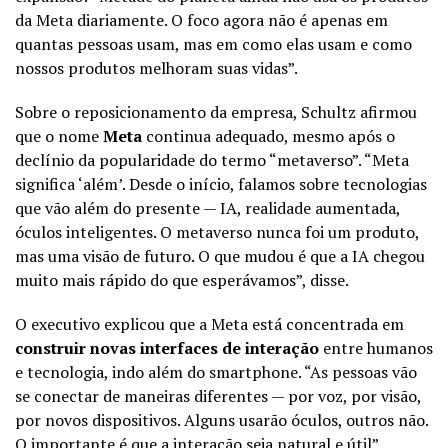
da Meta diariamente. O foco agora não é apenas em
quantas pessoas usam, mas em como elas usam e como
nossos produtos melhoram suas vidas”.
Sobre o reposicionamento da empresa, Schultz afirmou
que o nome
Meta
continua adequado, mesmo após o
declínio da popularidade do termo “metaverso”. “Meta
significa ‘além’. Desde o início, falamos sobre tecnologias
que vão além do presente — IA, realidade aumentada,
óculos inteligentes. O metaverso nunca foi um produto,
mas uma visão de futuro. O que mudou é que a IA chegou
muito mais rápido do que esperávamos”, disse.
O executivo explicou que a Meta está concentrada em
construir novas interfaces de interação
entre humanos
e tecnologia, indo além do smartphone. “As pessoas vão
se conectar de maneiras diferentes — por voz, por visão,
por novos dispositivos. Alguns usarão óculos, outros não.
O importante é que a interação seja natural e útil”,