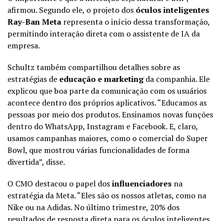
afirmou. Segundo ele, o projeto dos
óculos inteligentes
Ray-Ban Meta
representa o início dessa transformação,
permitindo interação direta com o assistente de IA da
empresa.
Schultz também compartilhou detalhes sobre as
estratégias de
educação e marketing
da companhia. Ele
explicou que boa parte da comunicação com os usuários
acontece dentro dos próprios aplicativos. “Educamos as
pessoas por meio dos produtos. Ensinamos novas funções
dentro do WhatsApp, Instagram e Facebook. E, claro,
usamos campanhas maiores, como o comercial do Super
Bowl, que mostrou várias funcionalidades de forma
divertida”, disse.
O CMO destacou o papel dos
influenciadores
na
estratégia da Meta. “Eles são os nossos atletas, como na
Nike ou na Adidas. No último trimestre, 20% dos
resultados de resposta direta para os óculos inteligentes