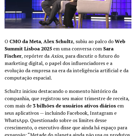
O
CMO da Meta
,
Alex Schultz
, subiu ao palco do
Web
Summit Lisboa 2025
em uma conversa com
Sara
Fischer
, repórter da
Axios
, para discutir o futuro do
marketing digital, o papel dos influenciadores e a
evolução da empresa na era da inteligência artificial e da
computação espacial.
Schultz iniciou destacando o momento histórico da
companhia, que registrou seu maior trimestre de receita,
com mais de
3 bilhões de usuários ativos diários
em
seus aplicativos — incluindo Facebook, Instagram e
WhatsApp. Questionado sobre os limites desse
crescimento, o executivo disse que ainda há espaço para
expansão: “Metade do planeta ainda não usa os produtos