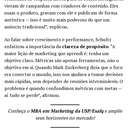
vieram de campanhas com criadores de conteúdo. Eles
usam o produto, gravam com ele e publicam de forma
autêntica — isso é muito mais poderoso do que um
anúncio tradicional”, explicou.
Ao falar sobre crescimento e performance, Schultz
enfatizou a importância da
clareza de propósito
. “A
maior lição de marketing que aprendi é: tenha um
objetivo claro. Métricas são apenas ferramentas, não o
objetivo em si. Quando Mark Zuckerberg dizia que o foco
era conectar o mundo, isso nos ajudava a tomar decisões
mais rápidas, sem depender de reuniões intermináveis. O
problema é quando confundimos métricas com metas —
aí tudo se perde”, afirmou.
Conheça o
MBA em Marketing da USP/Esalq
e amplie
seus horizontes no mercado!