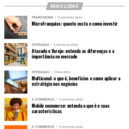
MAIS LIDAS
FRANCHISING
3 semanas atrás
Microfranquias: quanto custa e como investir
OPERAÇÃO
4 semanas atrás
Atacado e Varejo: entenda as diferenças e a
importância no mercado
OPERAÇÃO
3 dias atrás
Multicanal: o que é, benefícios e como aplicar a
estratégia nos negócios
E-COMMERCE
2 semanas atrás
Mobile commerce: entenda o que é e suas
características
E-COMMERCE
3 semanas atrás