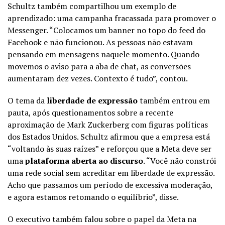
Schultz também compartilhou um exemplo de
aprendizado: uma campanha fracassada para promover o
Messenger. “Colocamos um banner no topo do feed do
Facebook e não funcionou. As pessoas não estavam
pensando em mensagens naquele momento. Quando
movemos o aviso para a aba de chat, as conversões
aumentaram dez vezes. Contexto é tudo”, contou.
O tema da
liberdade de expressão
também entrou em
pauta, após questionamentos sobre a recente
aproximação de Mark Zuckerberg com figuras políticas
dos Estados Unidos. Schultz afirmou que a empresa está
“voltando às suas raízes” e reforçou que a Meta deve ser
uma
plataforma aberta ao discurso
. “Você não constrói
uma rede social sem acreditar em liberdade de expressão.
Acho que passamos um período de excessiva moderação,
e agora estamos retomando o equilíbrio”, disse.
O executivo também falou sobre o papel da Meta na