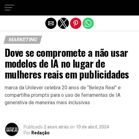
Sair da versão mobile
MARKETING
Dove se compromete a não usar
modelos de IA no lugar de
mulheres reais em publicidades
marca da Unilever celebra 20 anos de “Beleza Real” e
compartilha prompts para o uso de ferramentas de IA
generativa de maneiras mais inclusivas
Publicado
2 anos atrás
on
10 de abril, 2024
Por
Redação