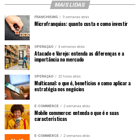
MAIS LIDAS
FRANCHISING
3 semanas atrás
Microfranquias: quanto custa e como investir
OPERAÇÃO
4 semanas atrás
Atacado e Varejo: entenda as diferenças e a
importância no mercado
OPERAÇÃO
22 horas atrás
Multicanal: o que é, benefícios e como aplicar a
estratégia nos negócios
E-COMMERCE
2 semanas atrás
Mobile commerce: entenda o que é e suas
características
E-COMMERCE
2 semanas atrás