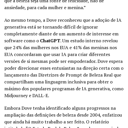
que a beleza seja uma fonte de felicidade, não de
ansiedade, para cada mulher e menina.”
Ao mesmo tempo, a Dove reconheceu que a adoção de IA
generativa está se tornando difícil de ignorar
completamente diante de um aumento de interesse em
software como o
ChatGPT
. Um estudo interno revelou
que 24% das mulheres nos EUA e 41% das meninas nos
EUA concordaram que usar IA para criar diferentes
versões de si mesmas pode ser empoderador. Dove espera
poder direcionar esses entusiastas na direção certa com o
lançamento das Diretrizes de Prompt de Beleza Real que
compartilham uma linguagem inclusiva para obter o
máximo dos populares programas de IA generativa, como
Midjourney e DALL-E.
Embora Dove tenha identificado alguns progressos na
ampliação das definições de beleza desde 2004, enfatizou
que ainda há muito trabalho a ser feito. O relatório