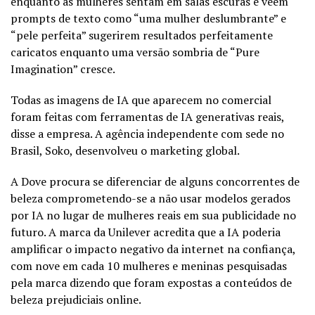
enquanto as mulheres sentam em salas escuras e veem
prompts de texto como “uma mulher deslumbrante” e
“pele perfeita” sugerirem resultados perfeitamente
caricatos enquanto uma versão sombria de “Pure
Imagination” cresce.
Todas as imagens de IA que aparecem no comercial
foram feitas com ferramentas de IA generativas reais,
disse a empresa. A agência independente com sede no
Brasil, Soko, desenvolveu o marketing global.
A Dove procura se diferenciar de alguns concorrentes de
beleza comprometendo-se a não usar modelos gerados
por IA no lugar de mulheres reais em sua publicidade no
futuro. A marca da Unilever acredita que a IA poderia
amplificar o impacto negativo da internet na confiança,
com nove em cada 10 mulheres e meninas pesquisadas
pela marca dizendo que foram expostas a conteúdos de
beleza prejudiciais online.