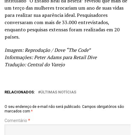
intitulado “O Estado Real da Beleza” revelou que mais de
um terço das mulheres trocariam um ano de suas vidas
para realizar sua aparência ideal. Pesquisadores
conversaram com mais de 33.000 entrevistados,
enquanto pesquisas extensas foram realizadas em 20
países.
Imagem: Reprodução / Dove “The Code”
Informações: Peter Adams para Retail Dive
Tradução: Central do Varejo
RELACIONADOS:
ÚLTIMAS NOTÍCIAS
O seu endereço de e-mail não será publicado.
Campos obrigatórios são
marcados com
*
Comentário
*