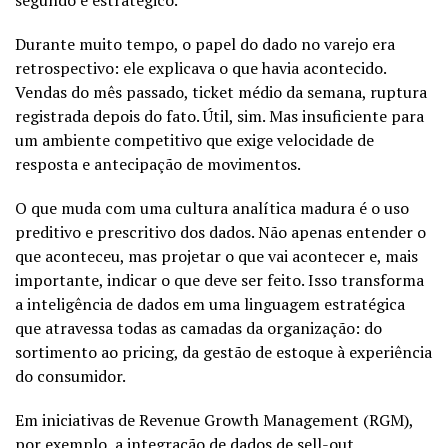
segundo é estratégico.
Durante muito tempo, o papel do dado no varejo era
retrospectivo: ele explicava o que havia acontecido.
Vendas do mês passado, ticket médio da semana, ruptura
registrada depois do fato. Útil, sim. Mas insuficiente para
um ambiente competitivo que exige velocidade de
resposta e antecipação de movimentos.
O que muda com uma cultura analítica madura é o uso
preditivo e prescritivo dos dados. Não apenas entender o
que aconteceu, mas projetar o que vai acontecer e, mais
importante, indicar o que deve ser feito. Isso transforma
a inteligência de dados em uma linguagem estratégica
que atravessa todas as camadas da organização: do
sortimento ao pricing, da gestão de estoque à experiência
do consumidor.
Em iniciativas de Revenue Growth Management (RGM),
por exemplo, a integração de dados de sell-out,