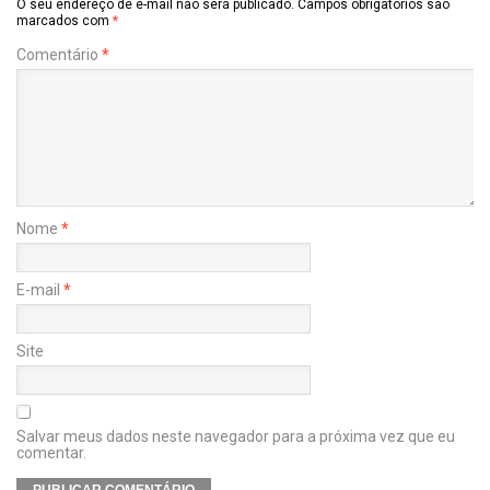
O seu endereço de e-mail não será publicado.
Campos obrigatórios são
marcados com
*
Comentário
*
Nome
*
E-mail
*
Site
Salvar meus dados neste navegador para a próxima vez que eu
comentar.