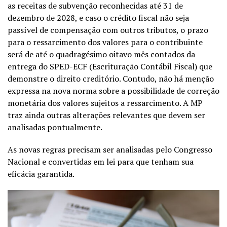
as receitas de subvenção reconhecidas até 31 de
dezembro de 2028, e caso o crédito fiscal não seja
passível de compensação com outros tributos, o prazo
para o ressarcimento dos valores para o contribuinte
será de até o quadragésimo oitavo mês contados da
entrega do SPED-ECF (Escrituração Contábil Fiscal) que
demonstre o direito creditório. Contudo, não há menção
expressa na nova norma sobre a possibilidade de correção
monetária dos valores sujeitos a ressarcimento. A MP
traz ainda outras alterações relevantes que devem ser
analisadas pontualmente.
As novas regras precisam ser analisadas pelo Congresso
Nacional e convertidas em lei para que tenham sua
eficácia garantida.