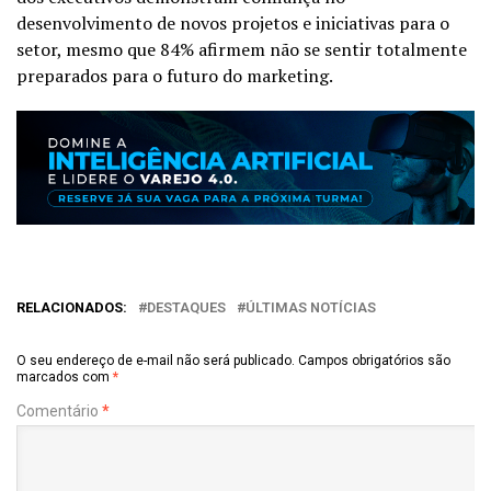
desenvolvimento de novos projetos e iniciativas para o
setor, mesmo que 84% afirmem não se sentir totalmente
preparados para o futuro do marketing.
RELACIONADOS:
DESTAQUES
ÚLTIMAS NOTÍCIAS
O seu endereço de e-mail não será publicado.
Campos obrigatórios são
marcados com
*
Comentário
*