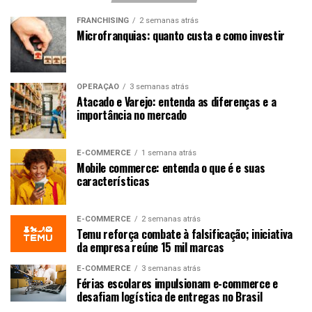
FRANCHISING
2 semanas atrás
Microfranquias: quanto custa e como investir
OPERAÇÃO
3 semanas atrás
Atacado e Varejo: entenda as diferenças e a
importância no mercado
E-COMMERCE
1 semana atrás
Mobile commerce: entenda o que é e suas
características
E-COMMERCE
2 semanas atrás
Temu reforça combate à falsificação; iniciativa
da empresa reúne 15 mil marcas
E-COMMERCE
3 semanas atrás
Férias escolares impulsionam e-commerce e
desafiam logística de entregas no Brasil