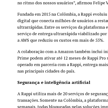
no ritmo dos nossos usuários”, afirmou Felipe V
Fundada em 2015 na Colômbia, a Rappi evolui
digital que conecta milhões de usuários a resta
ultrarrápidas. Entre os serviços da plataforma e
serviço de entrega ultrarrápida viabilizado p
a AWS que reduziu os custos em mais de 55%.
A colaboração com a Amazon também inclui ini
Prime podem ativar até 12 meses de Rappi Pro 
operado em parceria com a Rappi, entrega mais
nas principais cidades do país.
Segurança e inteligência artificial
A Rappi utiliza mais de 20 serviços de seguran
transações. Somente na Colômbia, a plataforma 
semanais, todas bloqueadas pelas soluções i