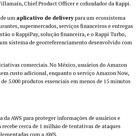
illamaín, Chief Product Officer e cofundador da Rappi.
u de um
aplicativo de delivery
para um ecossistema
urantes, supermercados, serviços financeiros e entregas
stão o RappiPay, solução financeira, e o Rappi Turbo,
or um sistema de georreferenciamento desenvolvido com
ciativas comerciais. No México, usuários do Amazon
sem custo adicional, enquanto o serviço Amazon Now,
 de 5.000 produtos essenciais em menos de 15 minutos
ça da AWS para proteger informações de usuários e
recebe cerca de 1 milhão de tentativas de ataques
mplementadas com a AWS.