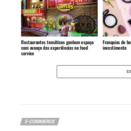
Restaurantes temáticos ganham espaço
Franquias de be
com avanço das experiências no food
investimento
service
C
E-COMMERCE