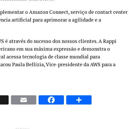
mplementar o Amazon Connect, serviço de contact center
ia artificial para aprimorar a agilidade e a
 é através do sucesso dos nossos clientes. A Rappi
ericano em sua máxima expressão e demonstra o
cal acessa tecnologia de classe mundial para
tacou Paula Bellizia, Vice-presidente da AWS para a
p
nkedIn
X
Email
Facebook
Share