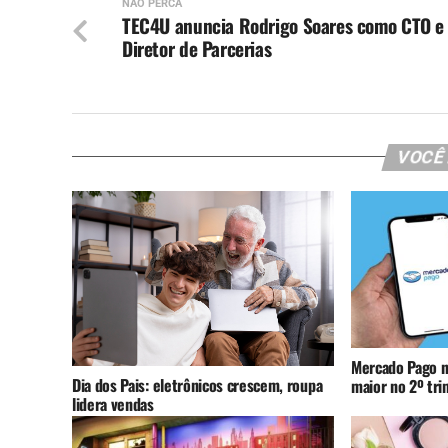
NÃO PERCA
TEC4U anuncia Rodrigo Soares como CTO e
Diretor de Parcerias
VOCÊ
Mercado Pago n
Dia dos Pais: eletrônicos crescem, roupa
maior no 2º tr
lidera vendas