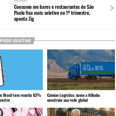
PRÓXIMO
Consumo em bares e restaurantes de São
Paulo fica mais seletivo no 1º trimestre,
aponta Zig
 PODE GOSTAR
o Brasil tem receita 63%
Cainiao Logistics: como a Alibaba
imestre
construiu sua rede global