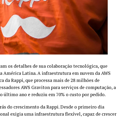
am os detalhes de sua colaboração tecnológica, que
da América Latina. A infraestrutura em nuvem da AWS
a da Rappi, que processa mais de 28 milhões de
essadores AWS Graviton para serviços de computação, a
no último ano e reduziu em 70% o custo por pedido.
rás do crescimento da Rappi. Desde o primeiro dia
al exigia uma infraestrutura flexível, capaz de crescer