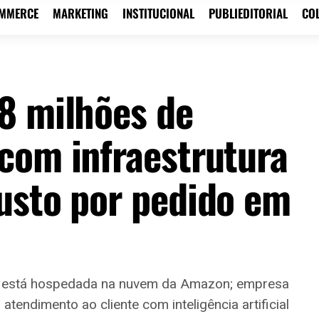
OMMERCE
MARKETING
INSTITUCIONAL
PUBLIEDITORIAL
CO
8 milhões de
com infraestrutura
usto por pedido em
a está hospedada na nuvem da Amazon; empresa
endimento ao cliente com inteligência artificial