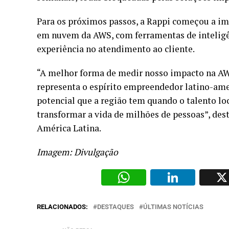
Para os próximos passos, a Rappi começou a i
em nuvem da AWS, com ferramentas de inteligênc
experiência no atendimento ao cliente.
“A melhor forma de medir nosso impacto na AWS
representa o espírito empreendedor latino-am
potencial que a região tem quando o talento lo
transformar a vida de milhões de pessoas”, des
América Latina.
Imagem: Divulgação
WhatsAp
Li
RELACIONADOS:
DESTAQUES
ÚLTIMAS NOTÍCIAS