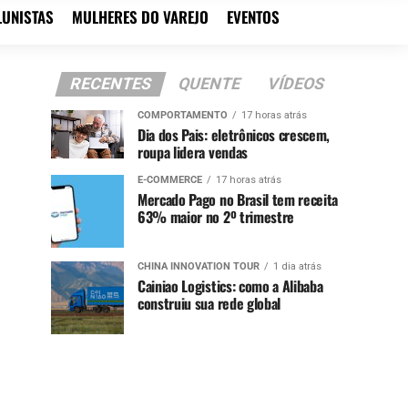
LUNISTAS
MULHERES DO VAREJO
EVENTOS
RECENTES
QUENTE
VÍDEOS
COMPORTAMENTO
17 horas atrás
Dia dos Pais: eletrônicos crescem,
roupa lidera vendas
E-COMMERCE
17 horas atrás
Mercado Pago no Brasil tem receita
63% maior no 2º trimestre
CHINA INNOVATION TOUR
1 dia atrás
Cainiao Logistics: como a Alibaba
construiu sua rede global