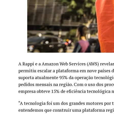
A Rappi e a
Amazon Web Services (AWS)
revelar
permitiu escalar a plataforma em nove países 
suporta atualmente 95% da operação tecnológic
pedidos mensais na região. Com o uso dos proc
empresa obteve 15% de eficiência tecnológica 
“A tecnologia foi um dos grandes motores por t
entendemos que construir uma plataforma region