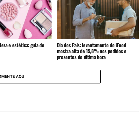
leza e estética: guia de
Dia dos Pais: levantamento do iFood
mostra alta de 15,8% nos pedidos e
presentes de última hora
OMENTE AQUI