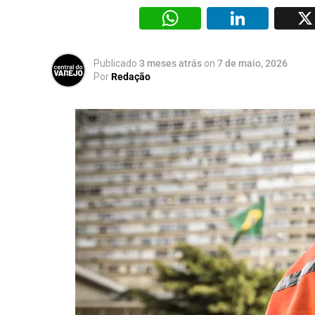
WhatsAp
Li
Publicado
3 meses atrás
on
7 de maio, 2026
Por
Redação