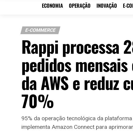
ECONOMIA
OPERAÇÃO
INOVAÇÃO
E-C
E-COMMERCE
Rappi processa 2
pedidos mensais 
da AWS e reduz c
70%
95% da operação tecnológica da plataform
implementa Amazon Connect para aprimorar at