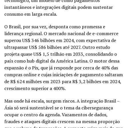
tecnológico, um modelo de como pagamentos
instantâneos e integrações digitais podem sustentar
consumo em larga escala.
O Brasil, por sua vez, desponta como promessa e
liderança regional. O mercado nacional de e-commerce
superou US$ 346 bilhões em 2024, com expectativa de
ultrapassar US$ 586 bilhões até 2027. Outro estudo
projeta quase US$ 1,5 trilhão em 2033, consolidando o
país como hub digital da América Latina. O motor dessa
expansão é o Pix, que já responde por cerca de 40% das
compras online e cujas iniciações de pagamento saltaram
de R$ 624 milhões em 2023 para R$ 3,2 bilhões em 2024,
crescimento superior a 400%.
Mas onde há escala, surgem riscos. A integração Brasil –
Ásia só será sustentável se o tema da cibersegurança
ocupar o centro da agenda. Vazamentos de dados,
fraudes e ataques digitais crescem na mesma proporção