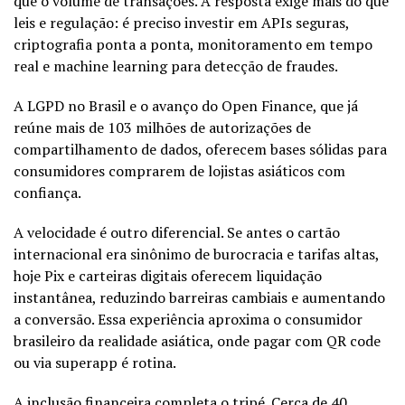
que o volume de transações. A resposta exige mais do que
leis e regulação: é preciso investir em APIs seguras,
criptografia ponta a ponta, monitoramento em tempo
real e machine learning para detecção de fraudes.
A LGPD no Brasil e o avanço do Open Finance, que já
reúne mais de 103 milhões de autorizações de
compartilhamento de dados, oferecem bases sólidas para
consumidores comprarem de lojistas asiáticos com
confiança.
A velocidade é outro diferencial. Se antes o cartão
internacional era sinônimo de burocracia e tarifas altas,
hoje Pix e carteiras digitais oferecem liquidação
instantânea, reduzindo barreiras cambiais e aumentando
a conversão. Essa experiência aproxima o consumidor
brasileiro da realidade asiática, onde pagar com QR code
ou via superapp é rotina.
A inclusão financeira completa o tripé. Cerca de 40