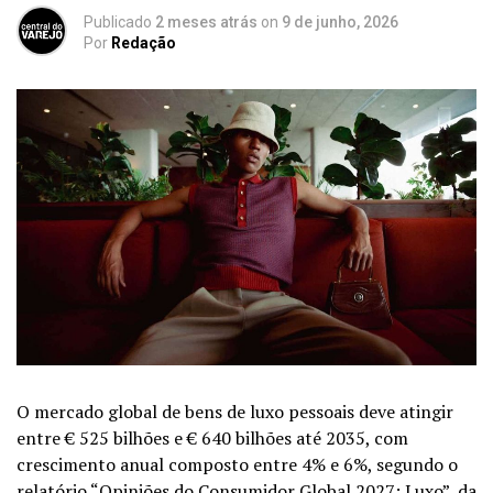
Publicado
2 meses atrás
on
9 de junho, 2026
Por
Redação
O mercado global de bens de luxo pessoais deve atingir
entre € 525 bilhões e € 640 bilhões até 2035, com
crescimento anual composto entre 4% e 6%, segundo o
relatório “Opiniões do Consumidor Global 2027: Luxo”, da