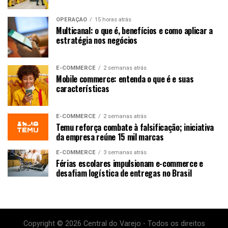
OPERAÇÃO
15 horas atrás
Multicanal: o que é, benefícios e como aplicar a
estratégia nos negócios
E-COMMERCE
2 semanas atrás
Mobile commerce: entenda o que é e suas
características
E-COMMERCE
2 semanas atrás
Temu reforça combate à falsificação; iniciativa
da empresa reúne 15 mil marcas
E-COMMERCE
3 semanas atrás
Férias escolares impulsionam e-commerce e
desafiam logística de entregas no Brasil
Copyright © 2026 Central do Varejo - Todos os direitos