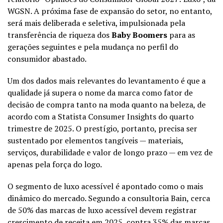
WGSN
. A próxima fase de expansão do setor, no entanto,
será mais deliberada e seletiva, impulsionada pela
transferência de riqueza dos
Baby Boomers
para as
gerações seguintes e pela mudança no perfil do
consumidor abastado.
Um dos dados mais relevantes do levantamento é que a
qualidade já supera o nome da marca como fator de
decisão de compra tanto na moda quanto na beleza, de
acordo com a Statista Consumer Insights do quarto
trimestre de 2025. O prestígio, portanto, precisa ser
sustentado por elementos tangíveis — materiais,
serviços, durabilidade e valor de longo prazo — em vez de
apenas pela força do logo.
O segmento de luxo acessível é apontado como o mais
dinâmico do mercado. Segundo a consultoria Bain, cerca
de 50% das marcas de luxo acessível devem registrar
crescimento de receita em 2025, contra 35% das marcas