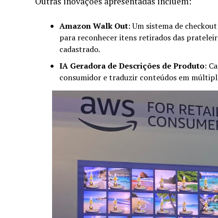
Outras inovações apresentadas incluem:
Amazon Walk Out
: Um sistema de checkout 
para reconhecer itens retirados das pratel
cadastrado.
IA Geradora de Descrições de Produto
: C
consumidor e traduzir conteúdos em múltipl