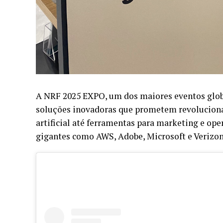
A NRF 2025 EXPO, um dos maiores eventos globa
soluções inovadoras que prometem revolucionar
artificial até ferramentas para marketing e ope
gigantes como AWS, Adobe, Microsoft e Verizon