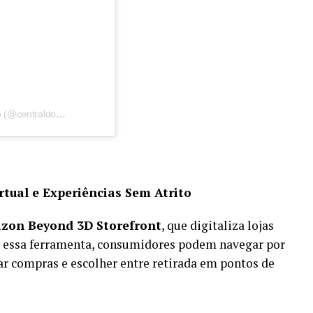
Uma publicação compartilhada por centraldovarejo (@centraldovarejo)
tual e Experiências Sem Atrito
zon Beyond 3D Storefront
, que digitaliza lojas
m essa ferramenta, consumidores podem navegar por
zar compras e escolher entre retirada em pontos de