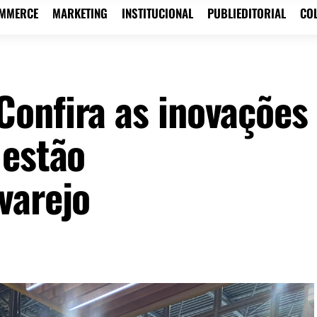
OMMERCE
MARKETING
INSTITUCIONAL
PUBLIEDITORIAL
CO
onfira as inovações
 estão
varejo