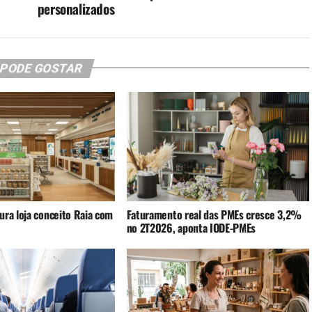
personalizados
 PODE GOSTAR
ura loja conceito Raia com
Faturamento real das PMEs cresce 3,2%
no 2T2026, aponta IODE-PMEs