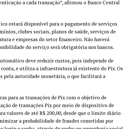
nticação a cada transação”, afirmou o Banco Central
ico estará disponível para o pagamento de serviços
mínios, clubes sociais, planos de saúde, serviços de
natura e empresas do setor financeiro. Não haverá
ponibilidade do serviço será obrigatória nos bancos.
Automático deve reduzir custos, pois independe de
onta, e utiliza a infraestrutura já existente do Pix. Os
pela autoridade monetária, o que facilitará a
as para as transações de Pix com o objetivo de
ciação de transações Pix por meio de dispositivo de
a valores de até R$ 200,00, desde que o limite diário
inimizar a probabilidade de fraudes cometidas por
 login e senha, através de roubo ou engenharia social.