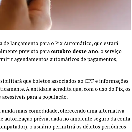
 de lançamento para o Pix Automático, que estará
cialmente previsto para
outubro deste ano
, o serviço
permitir agendamentos automáticos de pagamentos,
sibilitará que boletos associados ao CPF e informações
icamente. A entidade acredita que, com o uso do Pix, os
acessíveis para a população.
rá ainda mais comodidade, oferecendo uma alternativa
e autorização prévia, dada no ambiente seguro da conta
computador), o usuário permitirá os débitos periódicos