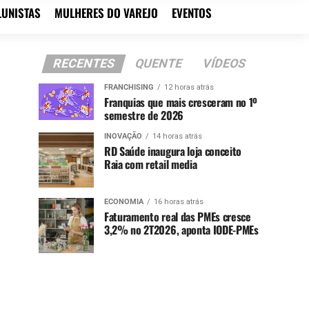
LUNISTAS
MULHERES DO VAREJO
EVENTOS
RECENTES
QUENTE
VÍDEOS
FRANCHISING
12 horas atrás
Franquias que mais cresceram no 1º
semestre de 2026
INOVAÇÃO
14 horas atrás
RD Saúde inaugura loja conceito
Raia com retail media
ECONOMIA
16 horas atrás
Faturamento real das PMEs cresce
3,2% no 2T2026, aponta IODE-PMEs