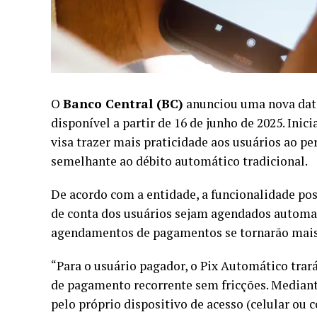
O
Banco Central (BC)
anunciou uma nova data
disponível a partir de 16 de junho de 2025. Ini
visa trazer mais praticidade aos usuários ao 
semelhante ao débito automático tradicional.
De acordo com a entidade, a funcionalidade pos
de conta dos usuários sejam agendados automat
agendamentos de pagamentos se tornarão mais 
“Para o usuário pagador, o Pix Automático tra
de pagamento recorrente sem fricções. Mediant
pelo próprio dispositivo de acesso (celular ou 